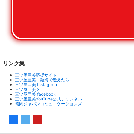
リンク集
三ツ屋亜美応援サイト
三ツ屋亜美 熱海で逢えたら
三ツ屋亜美 Instagram
三ツ屋亜美 X
三ツ屋亜美 facebook
三ツ屋亜美YouTube公式チャンネル
徳間ジャパンコミュニケーションズ