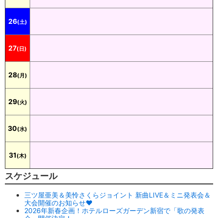
26
(土)
27
(日)
28
(月)
29
(火)
30
(水)
31
(木)
スケジュール
三ツ屋亜美＆美怜さくらジョイント 新曲LIVE＆ミニ発表会＆
大会開催のお知らせ♥
2026年新春企画！ホテルローズガーデン新宿で「歌の発表