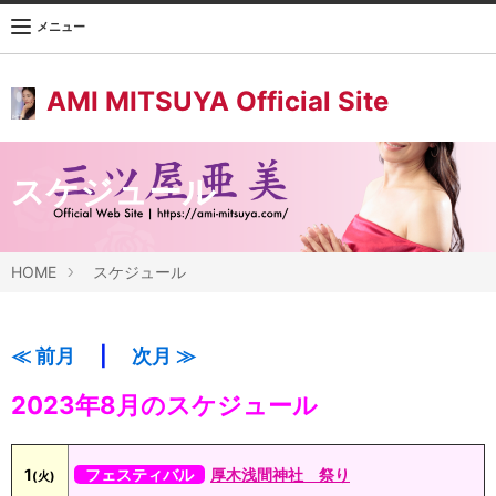
メニュー
AMI MITSUYA Official Site
スケジュール
HOME
スケジュール
≪ 前月
|
次月 ≫
2023年8月のスケジュール
1
フェスティバル
厚木浅間神社 祭り
(火)