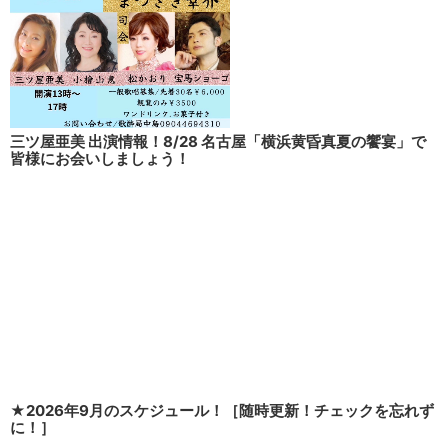
三ツ屋亜美 出演情報！8/28 名古屋「横浜黄昏真夏の饗宴」で
皆様にお会いしましょう！
★2026年9月のスケジュール！［随時更新！チェックを忘れず
に！］