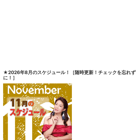
★2026年8月のスケジュール！［随時更新！チェックを忘れず
に！］