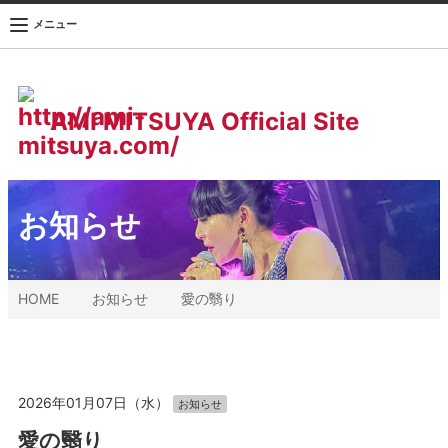
メニュー
AMI MITSUYA Official Site
お知らせ
HOME
お知らせ
愛の翳り
2026年01月07日（水）
お知らせ
愛の翳り