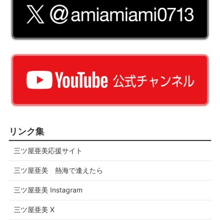
リンク集
三ツ屋亜美応援サイト
三ツ屋亜美 熱海で逢えたら
三ツ屋亜美 Instagram
三ツ屋亜美 X