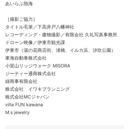
あいらぶ熱海
［撮影ご協力］
タイトル毛筆／下高井戸八幡神社
レコーディング・建物撮影／有限会社 久礼写真事務所
ドローン映像／伊東市観光課
伊東市（湯の花商店街、渚橋、イルカ浜、汐吹公園）
東海自動車株式会社
小室山リッジウォーク MISORA
ジーティー通商株式会社
綠商事有限会社
株式会社 イワキプランニング
株式会社MCジャパン
villa FUN kawana
M.s jewelry