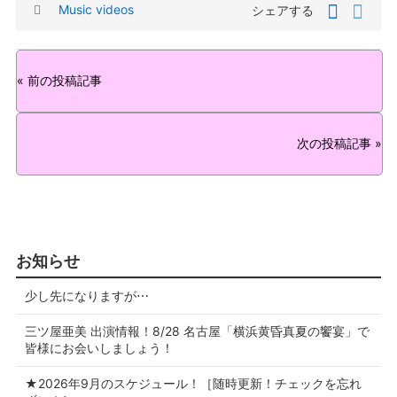
タ
Music videos
シェアする
グ
« 前の投稿記事
次の投稿記事 »
お知らせ
少し先になりますが⋯
三ツ屋亜美 出演情報！8/28 名古屋「横浜黄昏真夏の饗宴」で
皆様にお会いしましょう！
★2026年9月のスケジュール！［随時更新！チェックを忘れ