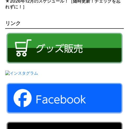
★2026年12月のスケジュール！［随時更新！チェックを忘
れずに！］
リンク