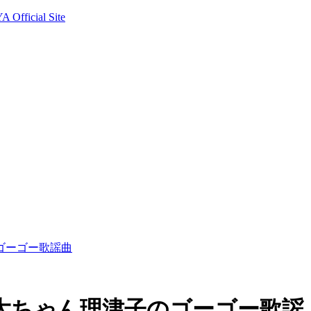
Official Site
ゴーゴー歌謡曲
】大ちゃん理津子のゴーゴー歌謡