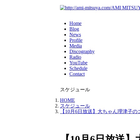
AMI MITSUYA 
Home
Blog
News
Profile
Media
Discography
Radio
YouTube
Schedule
Contact
スケジュール
HOME
スケジュール
【10月6日放送】大ちゃん理津子の
【10月6日放送