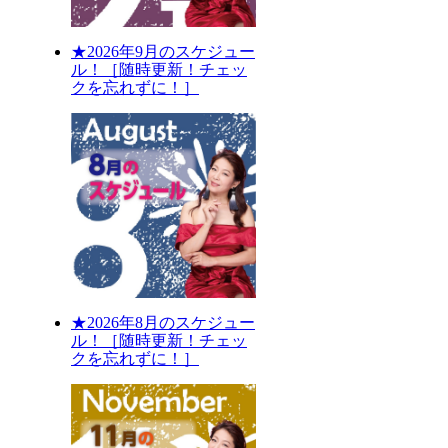
★2026年9月のスケジュー
ル！［随時更新！チェッ
クを忘れずに！］
★2026年8月のスケジュー
ル！［随時更新！チェッ
クを忘れずに！］