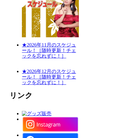
★2026年11月のスケジュ
ール！［随時更新！チェ
ックを忘れずに！］
★2026年12月のスケジュ
ール！［随時更新！チェ
ックを忘れずに！］
リンク