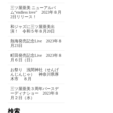
三ツ屋亜美 ニューアルバ
ム“endless love" 2023年８月
2日リリース！
和ジャズに三ツ屋亜美出
演！ 令和５年８月20日
熱海発売記念Live 2023年８
月23日
町田発売記念Live 2023年８
月６日（日）
お祭り 浅間神社（せんげ
んじんじゃ） 神奈川県厚
木市 ８月
三ツ屋亜美３周年バースデ
ーディナショー 2023年８
月２日（水）
検索