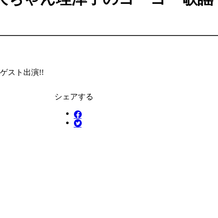
スト出演!!
シェアする