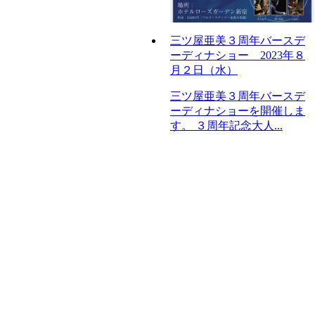
三ツ屋亜美３周年バースデ
ーディナショー 2023年８
月２日（水）
三ツ屋亜美３周年バースデ
ーディナショーを開催しま
す。 ３周年記念大人...