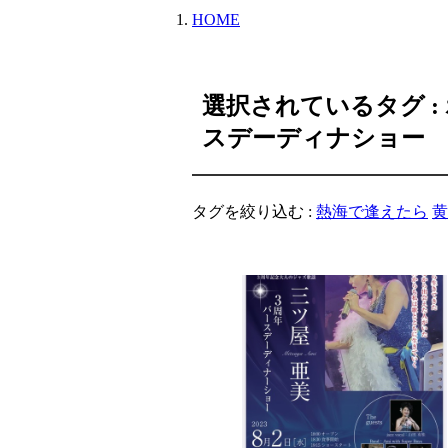
HOME
選択されているタグ :
スデーディナショー
タグを絞り込む :
熱海で逢えたら
黄