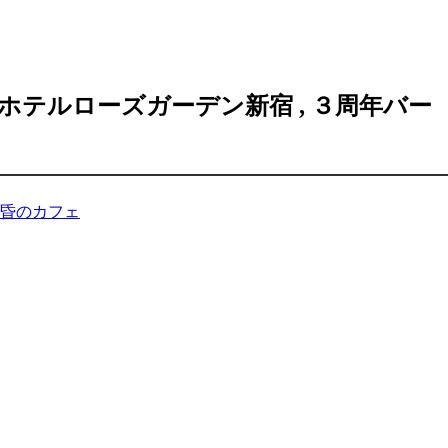
ホテルローズガーデン新宿
,
３周年バー
昏のカフェ