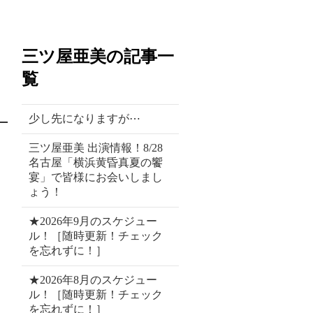
三ツ屋亜美の記事一
覧
少し先になりますが⋯
三ツ屋亜美 出演情報！8/28
名古屋「横浜黄昏真夏の饗
宴」で皆様にお会いしまし
ょう！
★2026年9月のスケジュー
ル！［随時更新！チェック
を忘れずに！］
★2026年8月のスケジュー
ル！［随時更新！チェック
を忘れずに！］