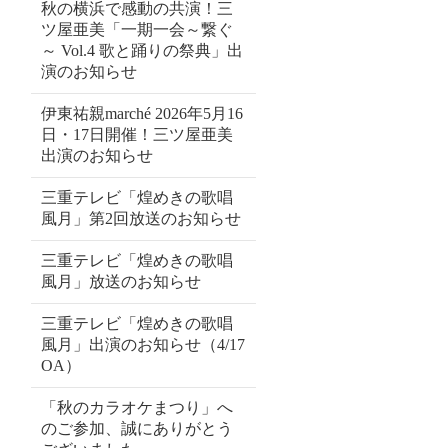
秋の横浜で感動の共演！三
ツ屋亜美「一期一会～繋ぐ
～ Vol.4 歌と踊りの祭典」出
演のお知らせ
伊東祐親marché 2026年5月16
日・17日開催！三ツ屋亜美
出演のお知らせ
三重テレビ「煌めきの歌唱
風月」第2回放送のお知らせ
三重テレビ「煌めきの歌唱
風月」放送のお知らせ
三重テレビ「煌めきの歌唱
風月」出演のお知らせ（4/17
OA）
「秋のカラオケまつり」へ
のご参加、誠にありがとう