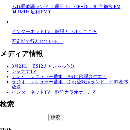
ふれ愛歌謡ランド 土曜日 16：00〜16：30 宇都宮 FM
94.1MHz 足利 FM91....
インターネットTV 歌謡カラオケこころ
不定期で行われている。
メディア情報
3月24日 BS12チャンネル放送
シャナナTV
テレビ レギュラー番組 BS12 歌謡スクエア
ラジオ レギュラー番組 ふれ愛歌謡ランド CRT栃木
放送
インターネットTV 歌謡カラオケこころ
検索
検索
2026