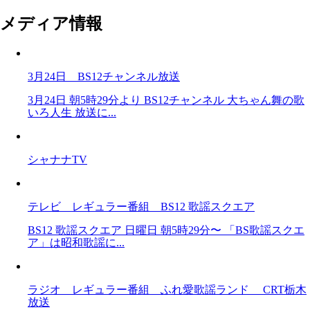
メディア情報
3月24日 BS12チャンネル放送
3月24日 朝5時29分より BS12チャンネル 大ちゃん舞の歌
いろ人生 放送に...
シャナナTV
テレビ レギュラー番組 BS12 歌謡スクエア
BS12 歌謡スクエア 日曜日 朝5時29分〜 「BS歌謡スクエ
ア」は昭和歌謡に...
ラジオ レギュラー番組 ふれ愛歌謡ランド CRT栃木
放送