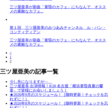
三ツ屋亜美が新曲「黄昏のカフェ」にちなんで、オスス
メの素敵なカフェ...
第１回 三ツ屋亜美のみつあみチャンネル ル・パン・
コンティディアン
三ツ屋亜美が新曲「黄昏のカフェ」にちなんで、オスス
メの素敵なカフェ...
«
1
2
三ツ屋亜美の記事一覧
少し先になりますが⋯
三ツ屋亜美 出演情報！8/28 名古屋「横浜黄昏真夏の饗
宴」で皆様にお会いしましょう！
★2026年9月のスケジュール！［随時更新！チェックを忘
れずに！］
★2026年8月のスケジュール！［随時更新！チェックを忘
れずに！］