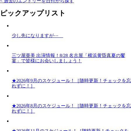
< 過去のエントリーを日付から探す
ピックアップリスト
少し先になりますが⋯
三ツ屋亜美 出演情報！8/28 名古屋「横浜黄昏真夏の饗
宴」で皆様にお会いしましょう！
★2026年9月のスケジュール！［随時更新！チェックを忘
れずに！］
★2026年8月のスケジュール！［随時更新！チェックを忘
れずに！］
★2026年11月のスケジュール！［随時更新！チェックを