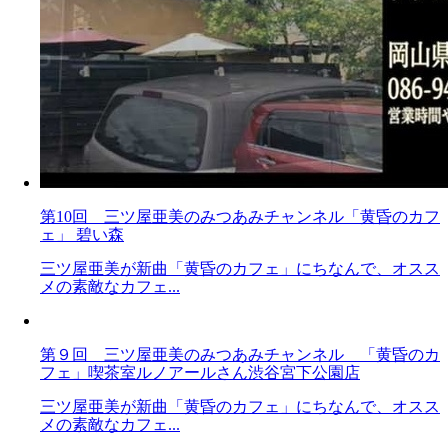
第10回 三ツ屋亜美のみつあみチャンネル「黄昏のカフ
ェ」 碧い森
三ツ屋亜美が新曲「黄昏のカフェ」にちなんで、オスス
メの素敵なカフェ...
第９回 三ツ屋亜美のみつあみチャンネル 「黄昏のカ
フェ」喫茶室ルノアールさん渋谷宮下公園店
三ツ屋亜美が新曲「黄昏のカフェ」にちなんで、オスス
メの素敵なカフェ...