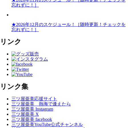
忘れずに！］
★2026年12月のスケジュール！［随時更新！チェックを
忘れずに！］
リンク
リンク集
三ツ屋亜美応援サイト
三ツ屋亜美 熱海で逢えたら
三ツ屋亜美 Instagram
三ツ屋亜美 X
三ツ屋亜美 facebook
三ツ屋亜美YouTube公式チャンネル