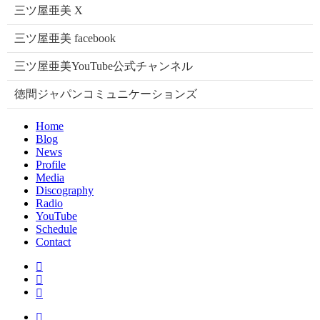
三ツ屋亜美 X
三ツ屋亜美 facebook
三ツ屋亜美YouTube公式チャンネル
徳間ジャパンコミュニケーションズ
Home
Blog
News
Profile
Media
Discography
Radio
YouTube
Schedule
Contact