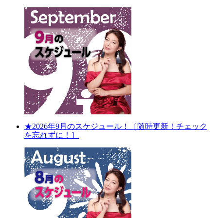
★2026年9月のスケジュール！［随時更新！チェック
を忘れずに！］