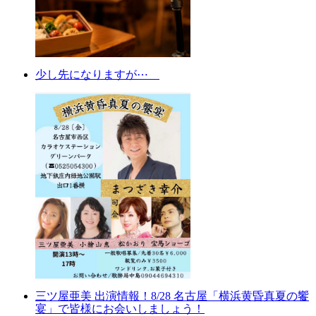
少し先になりますが⋯
三ツ屋亜美 出演情報！8/28 名古屋「横浜黄昏真夏の饗
宴」で皆様にお会いしましょう！