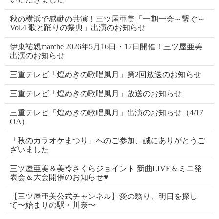
秋の横浜で感動の共演！三ツ屋亜美「一期一会～繋ぐ～
Vol.4 歌と踊りの祭典」出演のお知らせ
伊東祐親marché 2026年5月16日・17日開催！三ツ屋亜美
出演のお知らせ
三重テレビ「煌めきの歌唱風月」第2回放送のお知らせ
三重テレビ「煌めきの歌唱風月」放送のお知らせ
三重テレビ「煌めきの歌唱風月」出演のお知らせ（4/17
OA）
「秋のカラオケまつり」へのご参加、誠にありがとうご
ざいました
三ツ屋亜美＆美怜さくらジョイント 新曲LIVE＆ミニ発
表会＆大会開催のお知らせ♥
【三ツ屋亜美公式チャンネル】愛の翳り、明日を探し
て〜始まりの駅・川奈〜