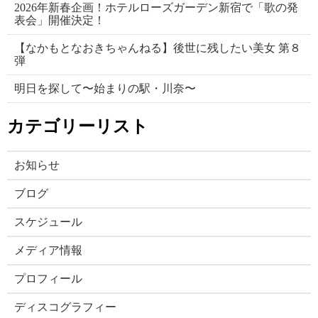
2026年新春企画！ホテルローズガーデン新宿で「歌の発
表会」開催決定！
【なかもとなおきちゃんねる】後世に残したい美女 第８
弾
明日を探して〜始まりの駅・川奈〜
カテゴリーリスト
お知らせ
ブログ
スケジュール
メディア情報
プロフィール
ディスコグラフィー