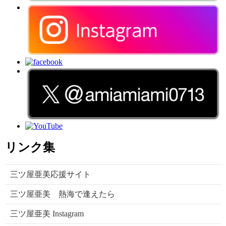
リンク集
三ツ屋亜美応援サイト
三ツ屋亜美 熱海で逢えたら
三ツ屋亜美 Instagram