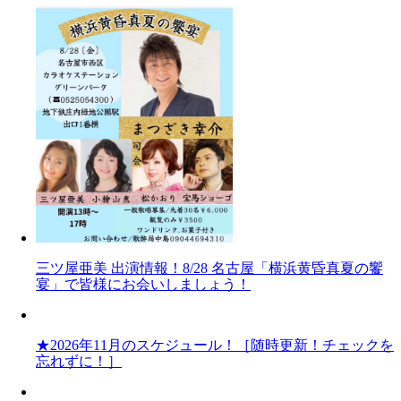
三ツ屋亜美 出演情報！8/28 名古屋「横浜黄昏真夏の饗
宴」で皆様にお会いしましょう！
★2026年11月のスケジュール！［随時更新！チェックを
忘れずに！］