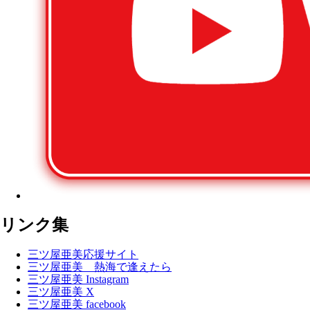
リンク集
三ツ屋亜美応援サイト
三ツ屋亜美 熱海で逢えたら
三ツ屋亜美 Instagram
三ツ屋亜美 X
三ツ屋亜美 facebook