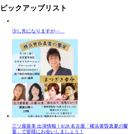
ピックアップリスト
少し先になりますが⋯
三ツ屋亜美 出演情報！8/28 名古屋「横浜黄昏真夏の饗
宴」で皆様にお会いしましょう！