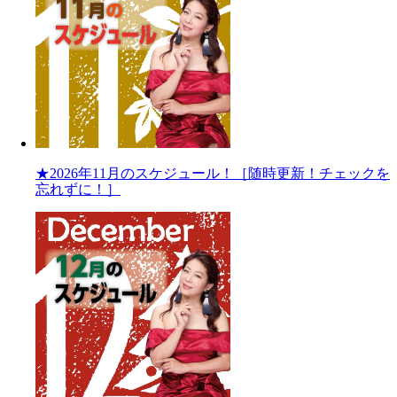
★2026年11月のスケジュール！［随時更新！チェックを
忘れずに！］