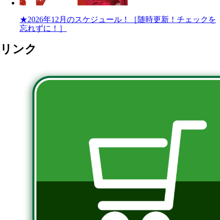
★2026年12月のスケジュール！［随時更新！チェックを
忘れずに！］
リンク