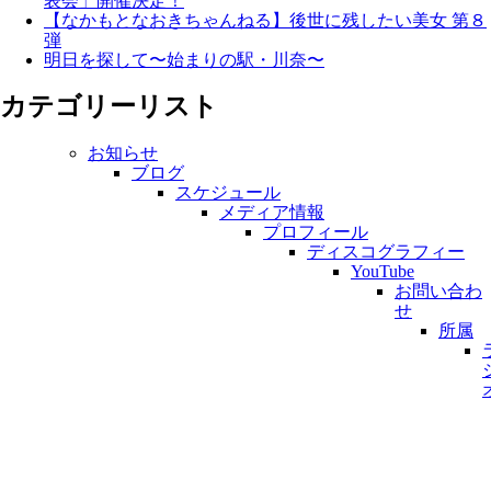
表会」開催決定！
【なかもとなおきちゃんねる】後世に残したい美女 第８
弾
明日を探して〜始まりの駅・川奈〜
カテゴリーリスト
お知らせ
ブログ
スケジュール
メディア情報
プロフィール
ディスコグラフィー
YouTube
お問い合わ
せ
所属