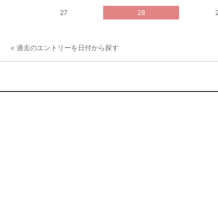
27
28
< 過去のエントリーを日付から探す