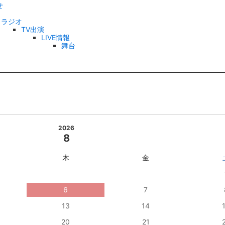
せ
ラジオ
TV出演
LIVE情報
舞台
2026
8
木
金
6
7
13
14
20
21