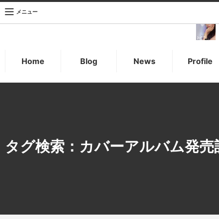
メニュー
Home
Blog
News
Profile
タグ検索：
カバーアルバム発売記