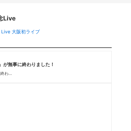
ive
Live
大阪初ライブ
ve」が無事に終わりました！
わ...