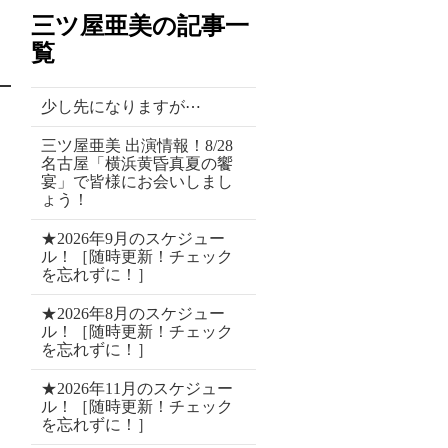
三ツ屋亜美の記事一
覧
少し先になりますが⋯
三ツ屋亜美 出演情報！8/28
名古屋「横浜黄昏真夏の饗
宴」で皆様にお会いしまし
ょう！
★2026年9月のスケジュー
ル！［随時更新！チェック
を忘れずに！］
★2026年8月のスケジュー
ル！［随時更新！チェック
を忘れずに！］
★2026年11月のスケジュー
ル！［随時更新！チェック
を忘れずに！］