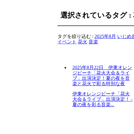
選択されているタグ :
タグを絞り込む :
2025年8月
いじめ
イベント
花火
音楽
2025年8月22日 伊東オレン
ジビーチ「花火大会＆ライ
ブ」出演決定！夏の夜を音
楽と花火で彩る特別な夜
伊東オレンジビーチ「花火
大会＆ライブ」出演決定！ -
夏の夜を彩る音楽...