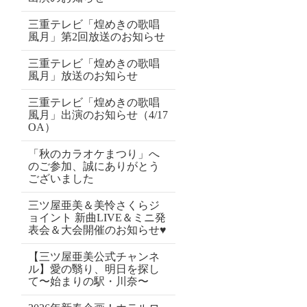
三重テレビ「煌めきの歌唱
風月」第2回放送のお知らせ
三重テレビ「煌めきの歌唱
風月」放送のお知らせ
三重テレビ「煌めきの歌唱
風月」出演のお知らせ（4/17
OA）
「秋のカラオケまつり」へ
のご参加、誠にありがとう
ございました
三ツ屋亜美＆美怜さくらジ
ョイント 新曲LIVE＆ミニ発
表会＆大会開催のお知らせ♥
【三ツ屋亜美公式チャンネ
ル】愛の翳り、明日を探し
て〜始まりの駅・川奈〜