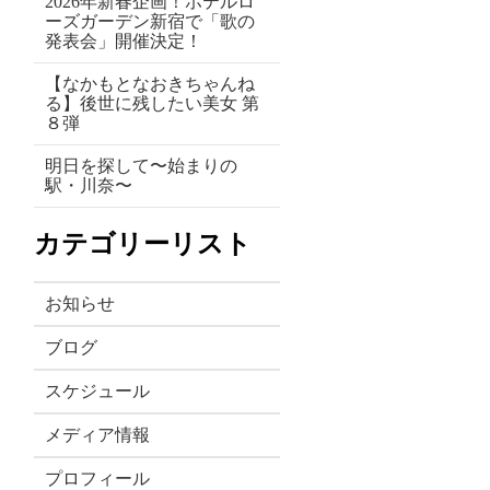
2026年新春企画！ホテルロ
ーズガーデン新宿で「歌の
発表会」開催決定！
【なかもとなおきちゃんね
る】後世に残したい美女 第
８弾
明日を探して〜始まりの
駅・川奈〜
カテゴリーリスト
お知らせ
ブログ
スケジュール
メディア情報
プロフィール