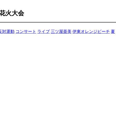
花火大会
反対運動
コンサート
ライブ
三ツ屋亜美
伊東オレンジビーチ
夏