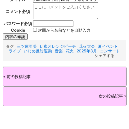
コメント
必須
パスワード
必須
Cookie
次回から名前などを自動入力
タグ
三ツ屋亜美
伊東オレンジビーチ
花火大会
夏イベント
ライブ
いじめ反対運動
音楽
花火
2025年8月
コンサート
シェアする
« 前の投稿記事
次の投稿記事 »