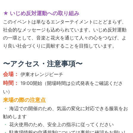
★ いじめ反対運動への取り組み
このイベントは単なるエンターテイメントにとどまらず、
社会的なメッセージも込められています。いじめ反対運動
の一環として、音楽と花火を通じて人々の心をつなげ、よ
り良い社会づくりに貢献することを目指しています。
〜アクセス・注意事項〜
会場：
伊東オレンジビーチ
時間：
19:00開始（開場時間は公式発表をご確認くださ
い）
来場の際の注意点
・
海辺での開催のため、気温の変化に対応できる服装をお
勧めします
・
花火使用のため、安全上の指示に従ってください
・
駐車場情報や交通規制については事前に確認をお願いし