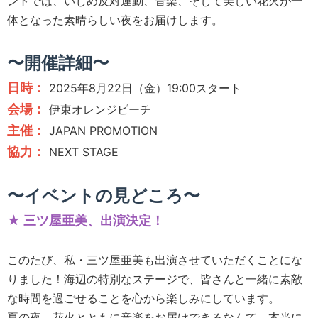
ントでは、いじめ反対運動、音楽、そして美しい花火が一
体となった素晴らしい夜をお届けします。
〜開催詳細〜
日時：
2025年8月22日（金）19:00スタート
会場：
伊東オレンジビーチ
主催：
JAPAN PROMOTION
協力：
NEXT STAGE
〜イベントの見どころ〜
★ 三ツ屋亜美、出演決定！
このたび、私・三ツ屋亜美も出演させていただくことにな
りました！海辺の特別なステージで、皆さんと一緒に素敵
な時間を過ごせることを心から楽しみにしています。
夏の夜、花火とともに音楽をお届けできるなんて、本当に