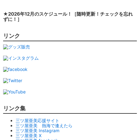
★2026年12月のスケジュール！［随時更新！チェックを忘れ
ずに！］
リンク
リンク集
三ツ屋亜美応援サイト
三ツ屋亜美 熱海で逢えたら
三ツ屋亜美 Instagram
三ツ屋亜美 X