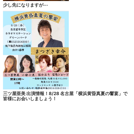
少し先になりますが⋯
三ツ屋亜美 出演情報！8/28 名古屋「横浜黄昏真夏の饗宴」で
皆様にお会いしましょう！