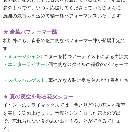
夢のようです。いつも応援してくださっている皆さんに、
感謝の気持ちを込めて精一杯パフォーマンスいたします！
★ 豪華パフォーマー陣
私以外にも、多彩で魅力的なパフォーマー陣が登場予定で
す：
・ミュージシャン:
ギターを持つアーティストによる生演奏
・エンターテイナー:
個性的なスタイルの複数のパフォーマ
ー
・スペシャルゲスト:
華やかな衣装に身を包んだ出演者たち
★ 夏の夜空を彩る花火ショー
イベントのクライマックスでは、色とりどりの花火が夜空
を美しく染め上げます。音楽とシンクロした花火の演出
で、忘れられない夏の思い出を作ることができるでしょ
う。