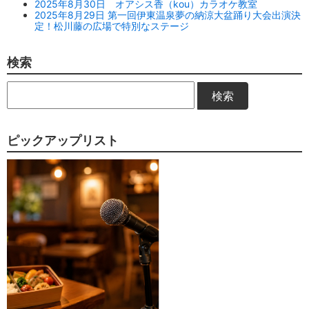
2025年8月30日 オアシス香（kou）カラオケ教室
2025年8月29日 第一回伊東温泉夢の納涼大盆踊り大会出演決
定！松川藤の広場で特別なステージ
検索
検索
ピックアップリスト