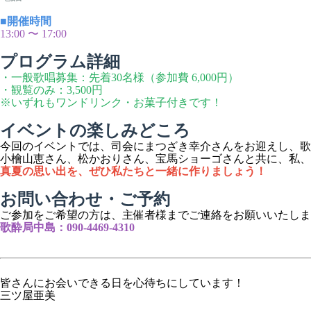
■開催時間
13:00 〜 17:00
プログラム詳細
・一般歌唱募集：先着30名様（参加費 6,000円）
・観覧のみ：3,500円
※いずれもワンドリンク・お菓子付きです！
イベントの楽しみどころ
今回のイベントでは、司会にまつざき幸介さんをお迎えし、歌
小檜山恵さん、松かおりさん、宝馬ショーゴさんと共に、私、
真夏の思い出を、ぜひ私たちと一緒に作りましょう！
お問い合わせ・ご予約
ご参加をご希望の方は、主催者様までご連絡をお願いいたしま
歌酔局中島：090-4469-4310
皆さんにお会いできる日を心待ちにしています！
三ツ屋亜美