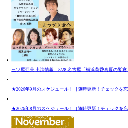
三ツ屋亜美 出演情報！8/28 名古屋「横浜黄昏真夏の
★2026年9月のスケジュール！［随時更新！チェックを
★2026年8月のスケジュール！［随時更新！チェックを