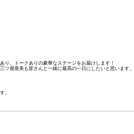
あり、トークありの豪華なステージをお届けします！
三ツ屋亜美も皆さんと一緒に最高の一日にしたいと思います。
す。