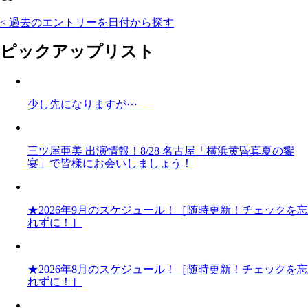
< 過去のエントリーを日付から探す
ピックアップリスト
少し先になりますが⋯
三ツ屋亜美 出演情報！8/28 名古屋「横浜黄昏真夏の饗
宴」で皆様にお会いしましょう！
★2026年9月のスケジュール！［随時更新！チェックを忘
れずに！］
★2026年8月のスケジュール！［随時更新！チェックを忘
れずに！］