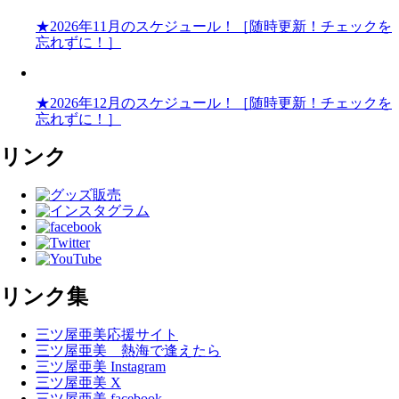
★2026年11月のスケジュール！［随時更新！チェックを
忘れずに！］
★2026年12月のスケジュール！［随時更新！チェックを
忘れずに！］
リンク
リンク集
三ツ屋亜美応援サイト
三ツ屋亜美 熱海で逢えたら
三ツ屋亜美 Instagram
三ツ屋亜美 X
三ツ屋亜美 facebook