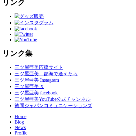
リンク
リンク集
三ツ屋亜美応援サイト
三ツ屋亜美 熱海で逢えたら
三ツ屋亜美 Instagram
三ツ屋亜美 X
三ツ屋亜美 facebook
三ツ屋亜美YouTube公式チャンネル
徳間ジャパンコミュニケーションズ
Home
Blog
News
Profile