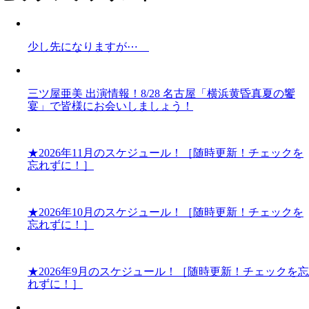
少し先になりますが⋯
三ツ屋亜美 出演情報！8/28 名古屋「横浜黄昏真夏の饗
宴」で皆様にお会いしましょう！
★2026年11月のスケジュール！［随時更新！チェックを
忘れずに！］
★2026年10月のスケジュール！［随時更新！チェックを
忘れずに！］
★2026年9月のスケジュール！［随時更新！チェックを忘
れずに！］