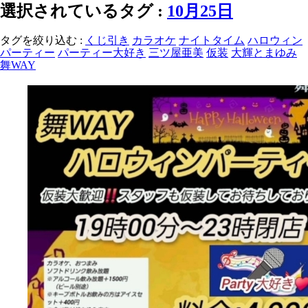
選択されているタグ :
10月25日
タグを絞り込む :
くじ引き
カラオケ
ナイトタイム
ハロウィン
パーティー
パーティー大好き
三ツ屋亜美
仮装
大輝とまゆみ
舞WAY