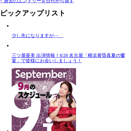
< 過去のエントリーを日付から探す
ピックアップリスト
少し先になりますが⋯
三ツ屋亜美 出演情報！8/28 名古屋「横浜黄昏真夏の饗
宴」で皆様にお会いしましょう！