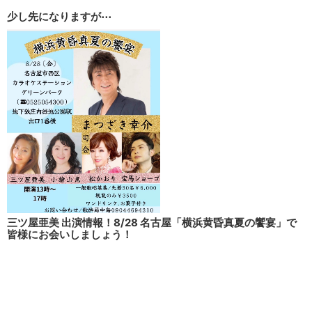
少し先になりますが⋯
三ツ屋亜美 出演情報！8/28 名古屋「横浜黄昏真夏の饗宴」で
皆様にお会いしましょう！