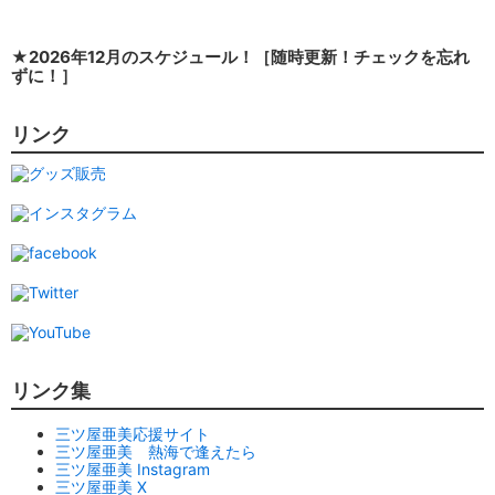
★2026年12月のスケジュール！［随時更新！チェックを忘れ
ずに！］
リンク
リンク集
三ツ屋亜美応援サイト
三ツ屋亜美 熱海で逢えたら
三ツ屋亜美 Instagram
三ツ屋亜美 X