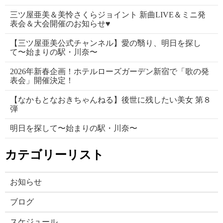
三ツ屋亜美＆美怜さくらジョイント 新曲LIVE＆ミニ発
表会＆大会開催のお知らせ♥
【三ツ屋亜美公式チャンネル】愛の翳り、明日を探し
て〜始まりの駅・川奈〜
2026年新春企画！ホテルローズガーデン新宿で「歌の発
表会」開催決定！
【なかもとなおきちゃんねる】後世に残したい美女 第８
弾
明日を探して〜始まりの駅・川奈〜
カテゴリーリスト
お知らせ
ブログ
スケジュール