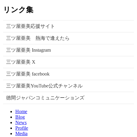
リンク集
三ツ屋亜美応援サイト
三ツ屋亜美 熱海で逢えたら
三ツ屋亜美 Instagram
三ツ屋亜美 X
三ツ屋亜美 facebook
三ツ屋亜美YouTube公式チャンネル
徳間ジャパンコミュニケーションズ
Home
Blog
News
Profile
Media