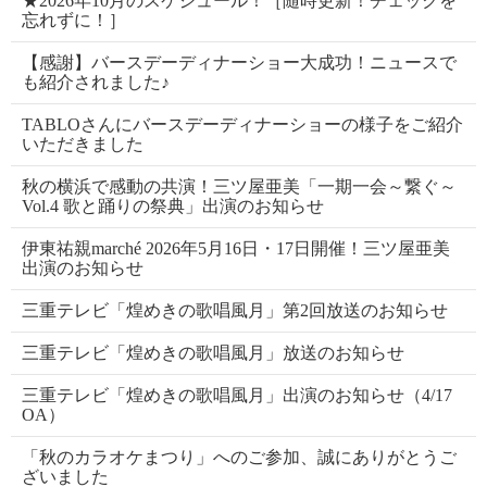
★2026年10月のスケジュール！［随時更新！チェックを
忘れずに！］
【感謝】バースデーディナーショー大成功！ニュースで
も紹介されました♪
TABLOさんにバースデーディナーショーの様子をご紹介
いただきました
秋の横浜で感動の共演！三ツ屋亜美「一期一会～繋ぐ～
Vol.4 歌と踊りの祭典」出演のお知らせ
伊東祐親marché 2026年5月16日・17日開催！三ツ屋亜美
出演のお知らせ
三重テレビ「煌めきの歌唱風月」第2回放送のお知らせ
三重テレビ「煌めきの歌唱風月」放送のお知らせ
三重テレビ「煌めきの歌唱風月」出演のお知らせ（4/17
OA）
「秋のカラオケまつり」へのご参加、誠にありがとうご
ざいました