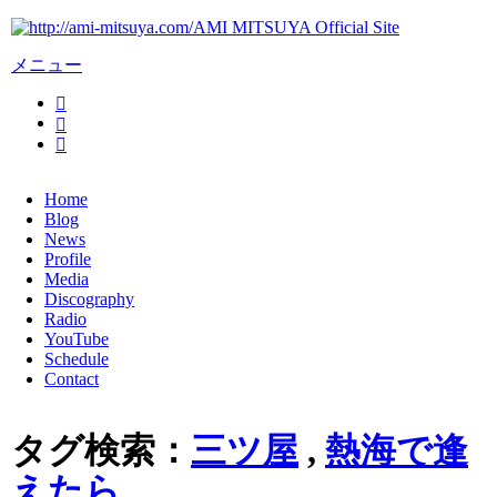
AMI MITSUYA Official Site
メニュー
Home
Blog
News
Profile
Media
Discography
Radio
YouTube
Schedule
Contact
タグ検索：
三ツ屋
,
熱海で逢
えたら