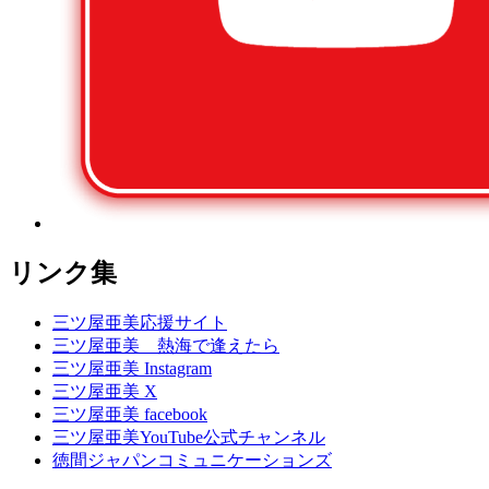
リンク集
三ツ屋亜美応援サイト
三ツ屋亜美 熱海で逢えたら
三ツ屋亜美 Instagram
三ツ屋亜美 X
三ツ屋亜美 facebook
三ツ屋亜美YouTube公式チャンネル
徳間ジャパンコミュニケーションズ