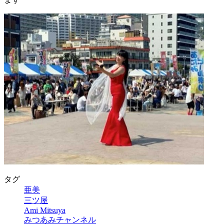
タグ
亜美
三ツ屋
Ami Mitsuya
みつあみチャンネル