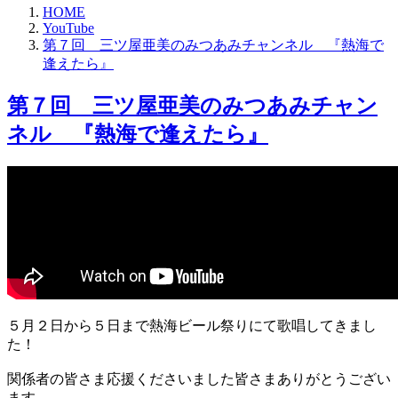
HOME
YouTube
第７回 三ツ屋亜美のみつあみチャンネル 『熱海で
逢えたら』
第７回 三ツ屋亜美のみつあみチャン
ネル 『熱海で逢えたら』
５月２日から５日まで熱海ビール祭りにて歌唱してきまし
た！
関係者の皆さま応援くださいました皆さまありがとうござい
ます