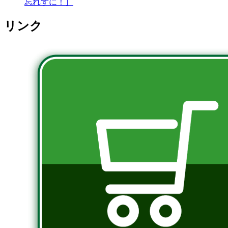
忘れずに！］
リンク