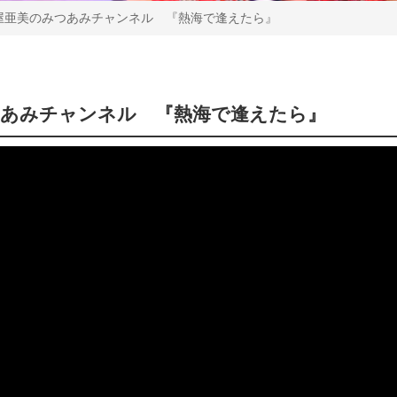
屋亜美のみつあみチャンネル 『熱海で逢えたら』
つあみチャンネル 『熱海で逢えたら』