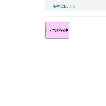
熱海で逢えたら
« 前の投稿記事