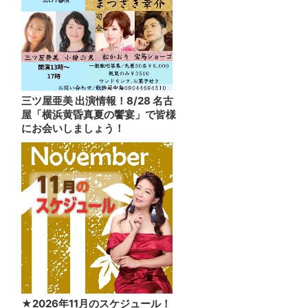
三ツ屋亜美 出演情報！8/28 名古
屋「横浜黄昏真夏の饗宴」で皆様
にお会いしましょう！
★2026年11月のスケジュール！