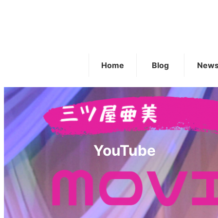
Home
Blog
New
YouTube