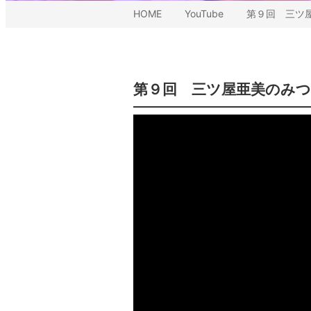
HOME
YouTube
第９回 三ツ
第９回 三ツ屋亜美のみ