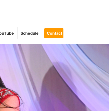
ouTube
Schedule
Contact