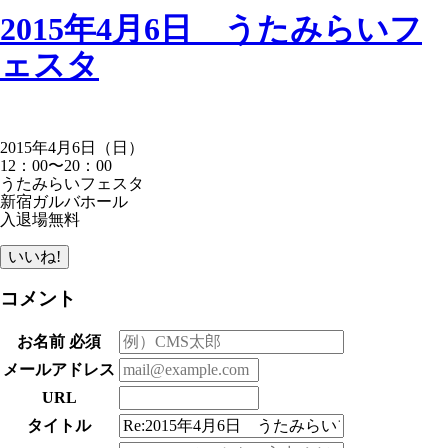
2015年4月6日 うたみらいフ
ェスタ
2015年4月6日（日）
12：00〜20：00
うたみらいフェスタ
新宿ガルバホール
入退場無料
いいね!
コメント
お名前
必須
メールアドレス
URL
タイトル