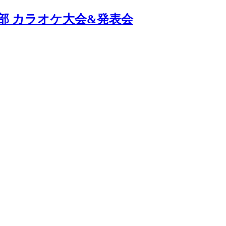
か支部 カラオケ大会&発表会