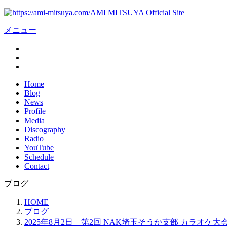
AMI MITSUYA Official Site
メニュー
Home
Blog
News
Profile
Media
Discography
Radio
YouTube
Schedule
Contact
ブログ
HOME
ブログ
2025年8月2日 第2回 NAK埼玉そうか支部 カラオケ大