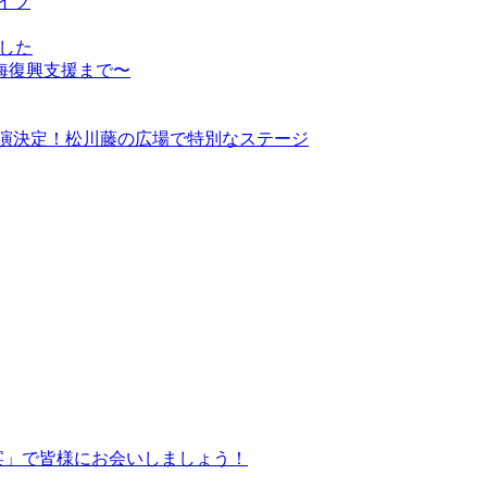
ライブ
ました
海復興支援まで〜
会出演決定！松川藤の広場で特別なステージ
饗宴」で皆様にお会いしましょう！