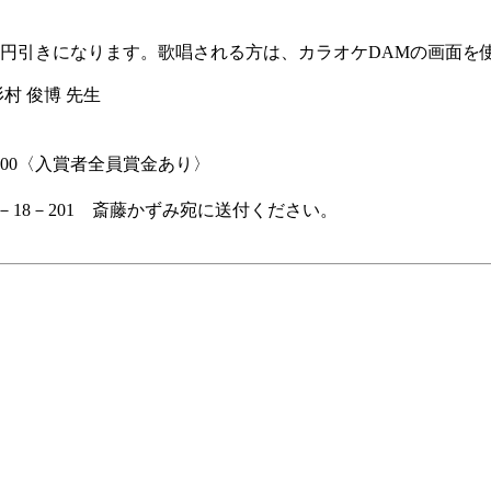
00円引きになります。歌唱される方は、カラオケDAMの画面を
村 俊博 先生
000〈入賞者全員賞金あり〉
3－18－201 斎藤かずみ宛に送付ください。