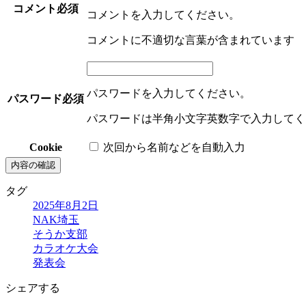
コメント
必須
コメントを入力してください。
コメントに不適切な言葉が含まれています
パスワードを入力してください。
パスワード
必須
パスワードは半角小文字英数字で入力してく
Cookie
次回から名前などを自動入力
タグ
2025年8月2日
NAK埼玉
そうか支部
カラオケ大会
発表会
シェアする