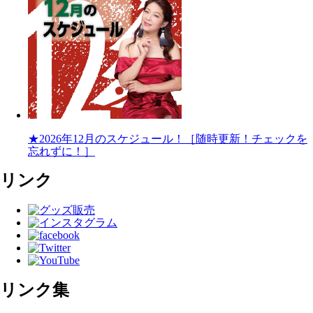
★2026年12月のスケジュール！［随時更新！チェックを
忘れずに！］
リンク
リンク集