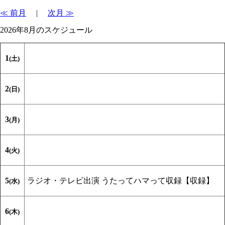
≪ 前月
|
次月 ≫
2026年8月のスケジュール
1
(土)
2
(日)
3
(月)
4
(火)
5
ラジオ・テレビ出演
うたってハマって収録【収録】
(水)
6
(木)