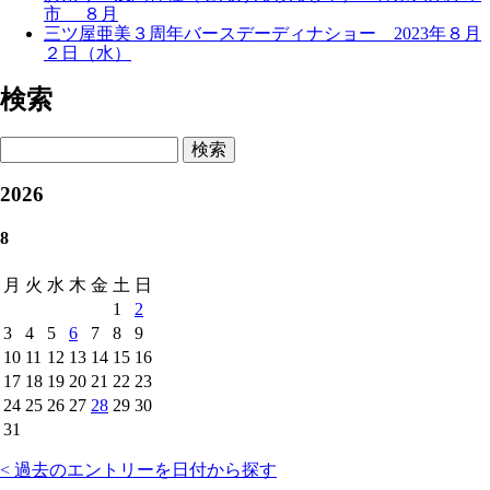
市 ８月
三ツ屋亜美３周年バースデーディナショー 2023年８月
２日（水）
検索
検索
2026
8
月
火
水
木
金
土
日
1
2
3
4
5
6
7
8
9
10
11
12
13
14
15
16
17
18
19
20
21
22
23
24
25
26
27
28
29
30
31
< 過去のエントリーを日付から探す