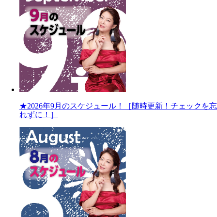
★2026年9月のスケジュール！［随時更新！チェックを忘
れずに！］