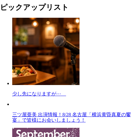
ピックアップリスト
少し先になりますが⋯
三ツ屋亜美 出演情報！8/28 名古屋「横浜黄昏真夏の饗
宴」で皆様にお会いしましょう！