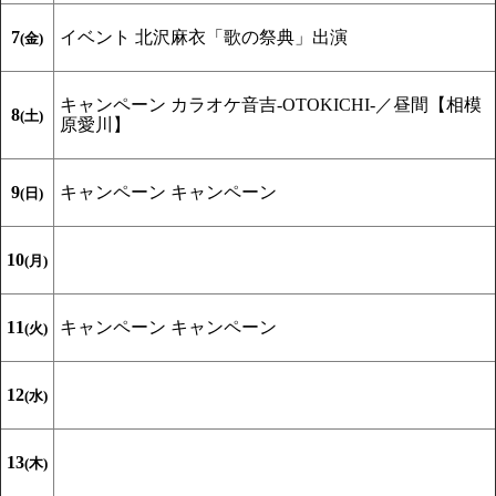
7
イベント
北沢麻衣「歌の祭典」出演
(金)
キャンペーン
カラオケ音吉-OTOKICHI-／昼間【相模
8
(土)
原愛川】
9
キャンペーン
キャンペーン
(日)
10
(月)
11
キャンペーン
キャンペーン
(火)
12
(水)
13
(木)