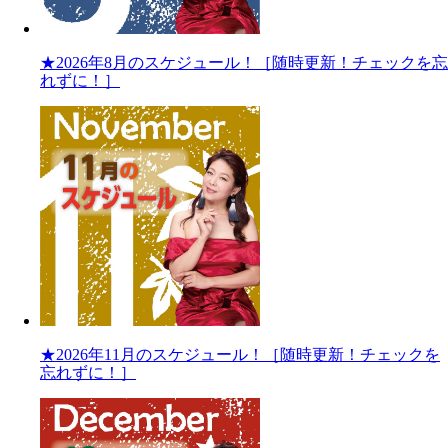
★2026年8月のスケジュール！［随時更新！チェックを忘
れずに！］
★2026年11月のスケジュール！［随時更新！チェックを
忘れずに！］