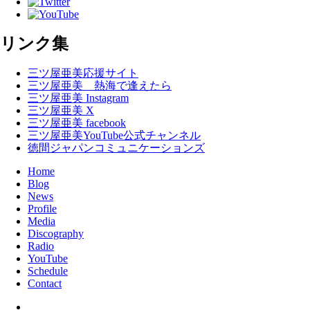
リンク集
三ツ屋亜美応援サイト
三ツ屋亜美 熱海で逢えたら
三ツ屋亜美 Instagram
三ツ屋亜美 X
三ツ屋亜美 facebook
三ツ屋亜美YouTube公式チャンネル
徳間ジャパンコミュニケーションズ
Home
Blog
News
Profile
Media
Discography
Radio
YouTube
Schedule
Contact