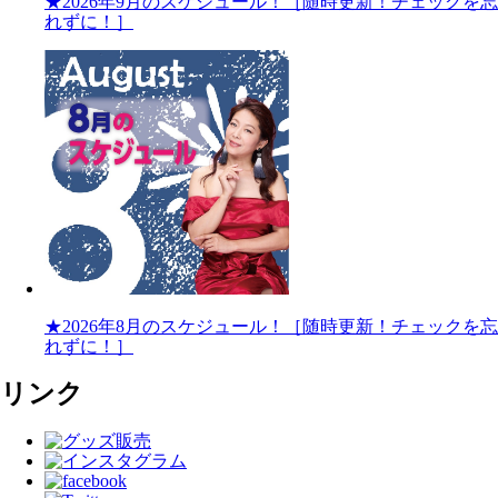
★2026年9月のスケジュール！［随時更新！チェックを忘
れずに！］
★2026年8月のスケジュール！［随時更新！チェックを忘
れずに！］
リンク