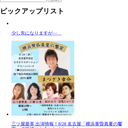
ピックアップリスト
少し先になりますが⋯
三ツ屋亜美 出演情報！8/28 名古屋「横浜黄昏真夏の饗