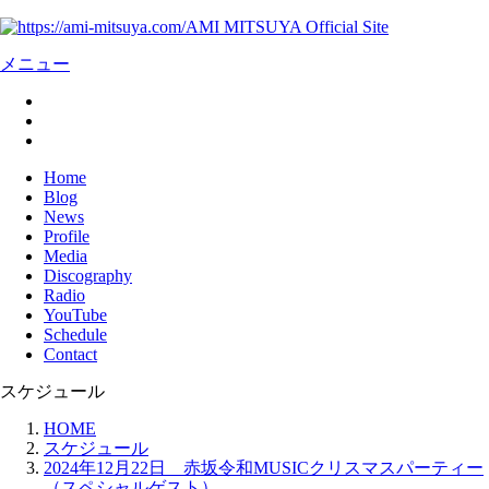
AMI MITSUYA Official Site
メニュー
Home
Blog
News
Profile
Media
Discography
Radio
YouTube
Schedule
Contact
スケジュール
HOME
スケジュール
2024年12月22日 赤坂令和MUSICクリスマスパーティー
（スペシャルゲスト）