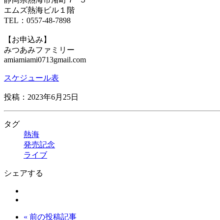
エムズ熱海ビル１階
TEL：0557-48-7898
【お申込み】
みつあみファミリー
amiamiami0713gmail.com
スケジュール表
投稿：2023年6月25日
タグ
熱海
発売記念
ライブ
シェアする
« 前の投稿記事