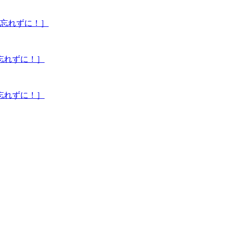
を忘れずに！］
忘れずに！］
忘れずに！］