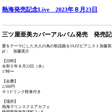
熱海発売記念Live 2023年８月23日
三ツ屋亜美カバーアルバム発売 発売記念
愛をテーマにした大人の為の歌謡曲をJAZZピアニスト加藤
pf： 加藤英介
【日時】
令和５年８月23日（水）
17時〜
【会費】
2,500円
※ 1ドリンク軽食付き
【場所】
熱海マリンスクエアカフェ
静岡県熱海市渚町７−５