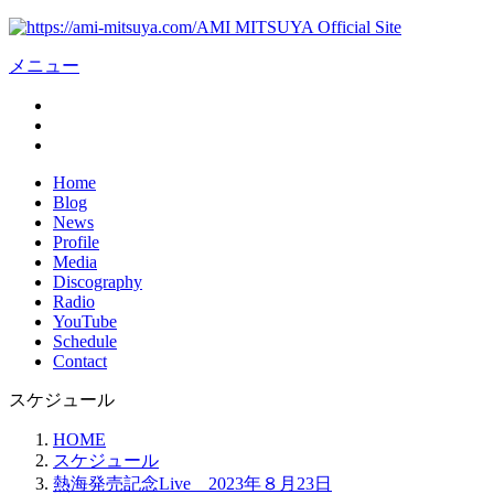
AMI MITSUYA Official Site
メニュー
Home
Blog
News
Profile
Media
Discography
Radio
YouTube
Schedule
Contact
スケジュール
HOME
スケジュール
熱海発売記念Live 2023年８月23日