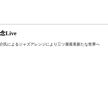
Live
英介氏によるジャズアレンジにより三ツ屋亜美新たな世界へ