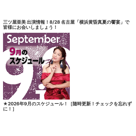
三ツ屋亜美 出演情報！8/28 名古屋「横浜黄昏真夏の饗宴」で
皆様にお会いしましょう！
★2026年9月のスケジュール！［随時更新！チェックを忘れず
に！］