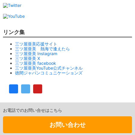
リンク集
三ツ屋亜美応援サイト
三ツ屋亜美 熱海で逢えたら
三ツ屋亜美 Instagram
三ツ屋亜美 X
三ツ屋亜美 facebook
三ツ屋亜美YouTube公式チャンネル
徳間ジャパンコミュニケーションズ
お電話でのお問い合せはこちら
お問い合わせ