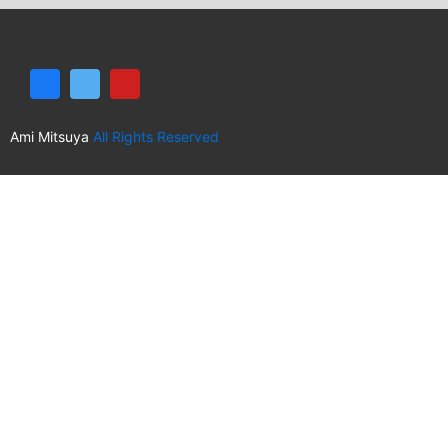
Ami Mitsuya
All Rights Reserved