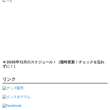
に！］
★2026年12月のスケジュール！［随時更新！チェックを忘れ
ずに！］
リンク