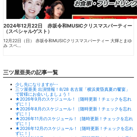
2024年12月22日 赤坂令和MUSICクリスマスパーティー
（スペシャルゲスト）
12月22日（日） 赤坂令和MUSICクリスマスパーティー 大輝とまゆ
み スペ...
三ツ屋亜美の記事一覧
少し先になりますが⋯
三ツ屋亜美 出演情報！8/28 名古屋「横浜黄昏真夏の饗宴」
で皆様にお会いしましょう！
★2026年9月のスケジュール！［随時更新！チェックを忘れ
ずに！］
★2026年8月のスケジュール！［随時更新！チェックを忘れ
ずに！］
★2026年11月のスケジュール！［随時更新！チェックを忘れ
ずに！］
★2026年12月のスケジュール！［随時更新！チェックを忘れ
ずに！］