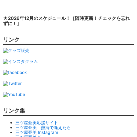
★2026年12月のスケジュール！［随時更新！チェックを忘れ
ずに！］
リンク
リンク集
三ツ屋亜美応援サイト
三ツ屋亜美 熱海で逢えたら
三ツ屋亜美 Instagram