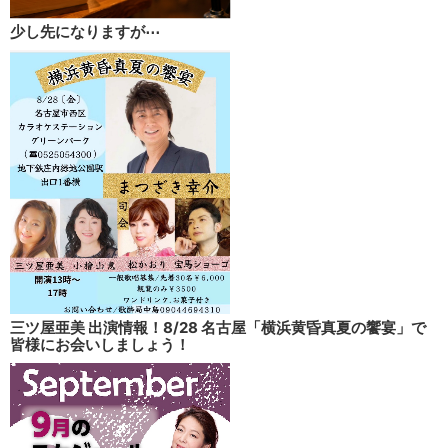
少し先になりますが⋯
三ツ屋亜美 出演情報！8/28 名古屋「横浜黄昏真夏の饗宴」で
皆様にお会いしましょう！