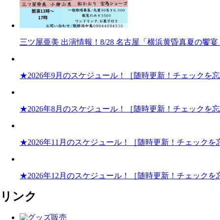
三ツ屋亜美 出演情報！8/28 名古屋「横浜黄昏真夏の
★2026年9月のスケジュール！［随時更新！チェックを
★2026年8月のスケジュール！［随時更新！チェックを
★2026年11月のスケジュール！［随時更新！チェック
★2026年12月のスケジュール！［随時更新！チェック
リンク