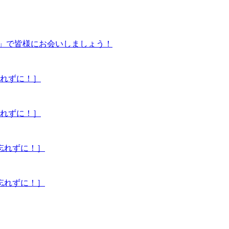
饗宴」で皆様にお会いしましょう！
忘れずに！］
忘れずに！］
を忘れずに！］
を忘れずに！］