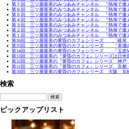
第７回 三ツ屋亜美のみつあみチャンネル 『熱海で逢
第６回 三ツ屋亜美のみつあみチャンネル 『熱海で逢
第５回 三ツ屋亜美のみつあみチャンネル 『熱海で逢
第４回 三ツ屋亜美のみつあみチャンネル 『熱海で逢
第３回 三ツ屋亜美のみつあみチャンネル 『熱海で逢
第２回 三ツ屋亜美のみつあみチャンネル 『熱海で逢
第１回 三ツ屋亜美のみつあみチャンネル 『熱海で逢
第36回 三ツ屋亜美の黄昏のカフェシリーズ 「岐阜
第35回 三ツ屋亜美の黄昏のカフェシリーズ 『美濃
第34回 三ツ屋亜美の黄昏のカフェシリーズ 『玉造MAN
第33回 三ツ屋亜美の『黄昏のカフェ』シリーズは日米
第32回 三ツ屋亜美の『黄昏のカフェ』シリーズ 神戸
第31回 三ツ屋亜美の『黄昏のカフェ』シリーズ 京都・
第30回 三ツ屋亜美の黄昏のカフェシリーズ 大阪 京橋 『601C
検索
検索
ピックアップリスト