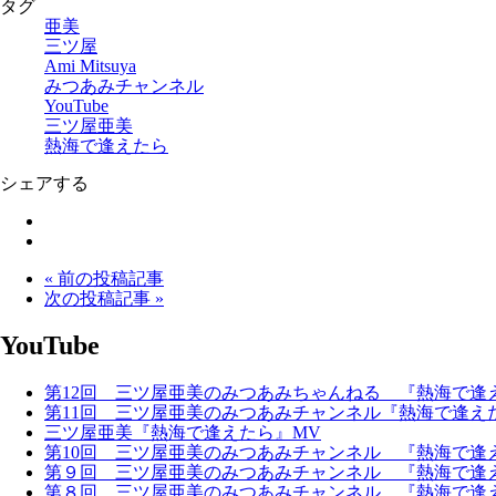
タグ
亜美
三ツ屋
Ami Mitsuya
みつあみチャンネル
YouTube
三ツ屋亜美
熱海で逢えたら
シェアする
« 前の投稿記事
次の投稿記事 »
YouTube
第12回 三ツ屋亜美のみつあみちゃんねる 『熱海で逢
第11回 三ツ屋亜美のみつあみチャンネル『熱海で逢え
三ツ屋亜美『熱海で逢えたら』MV
第10回 三ツ屋亜美のみつあみチャンネル 『熱海で逢
第９回 三ツ屋亜美のみつあみチャンネル 『熱海で逢
第８回 三ツ屋亜美のみつあみチャンネル 『熱海で逢