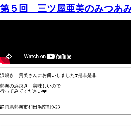
第５回 三ツ屋亜美のみつあ
浜焼き 貴美さんにお伺いしました❣️是非是非
熱海の浜焼き 美味しいので
行ってみてください❤️
静岡県熱海市和田浜南町9-23