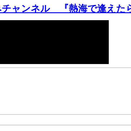
みチャンネル 『熱海で逢えた