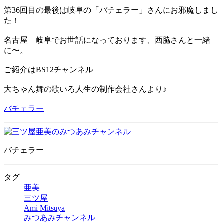
第36回目の最後は岐阜の「バチェラー」さんにお邪魔しまし
た！
名古屋 岐阜でお世話になっております、西脇さんと一緒
に〜。
ご紹介はBS12チャンネル
大ちゃん舞の歌いろ人生の制作会社さんより♪
バチェラー
バチェラー
タグ
亜美
三ツ屋
Ami Mitsuya
みつあみチャンネル