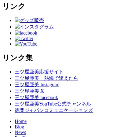
リンク
リンク集
三ツ屋亜美応援サイト
三ツ屋亜美 熱海で逢えたら
三ツ屋亜美 Instagram
三ツ屋亜美 X
三ツ屋亜美 facebook
三ツ屋亜美YouTube公式チャンネル
徳間ジャパンコミュニケーションズ
Home
Blog
News