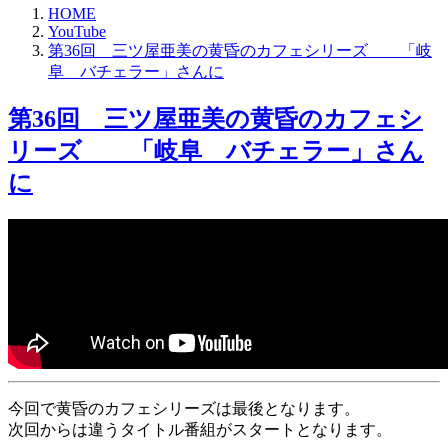
HOME
YouTube
第36回 三ツ屋亜美の黄昏のカフェシリーズ 「岐
阜 バチェラー」さんに
第36回 三ツ屋亜美の黄昏のカフェシ
リーズ 「岐阜 バチェラー」さん
に
今回で黄昏のカフェシリーズは最後となります。
次回からは違うタイトル番組がスタートとなります。