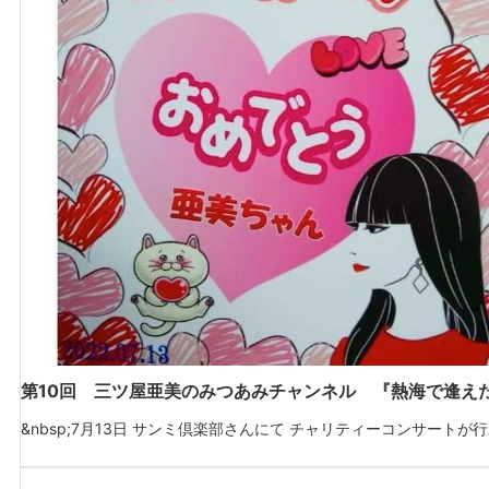
第10回 三ツ屋亜美のみつあみチャンネル 『熱海で逢え
&nbsp;7月13日 サンミ倶楽部さんにて チャリティーコンサートが行わ