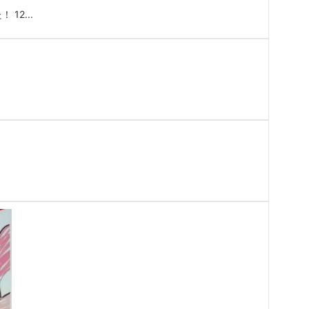
12...