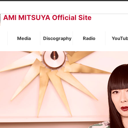
AMI MITSUYA Official Site
Media
Discography
Radio
YouTu