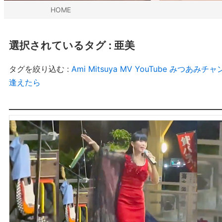
HOME
選択されているタグ :
亜美
タグを絞り込む :
Ami Mitsuya
MV
YouTube
みつあみチャ
逢えたら