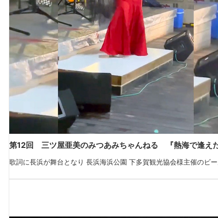
第12回 三ツ屋亜美のみつあみちゃんねる 『熱海で逢え
歌詞に長浜が舞台となり 長浜海浜公園 下多賀観光協会様主催のビール