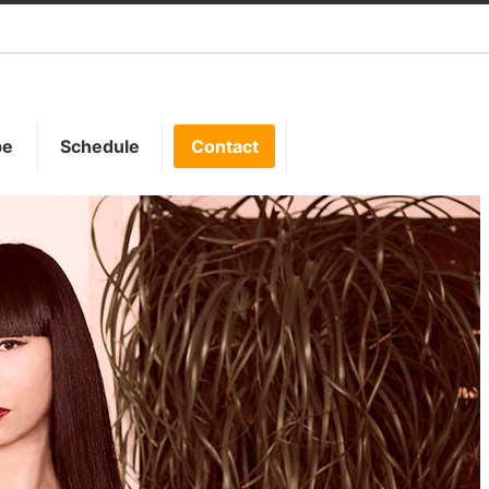
be
Schedule
Contact