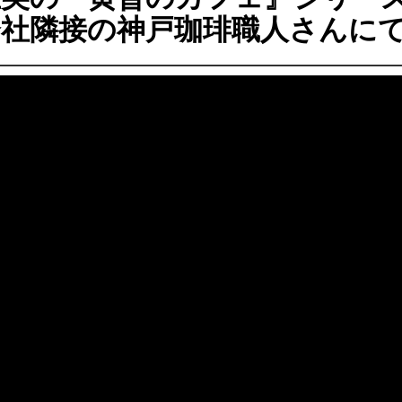
会社隣接の神戸珈琲職人さんに