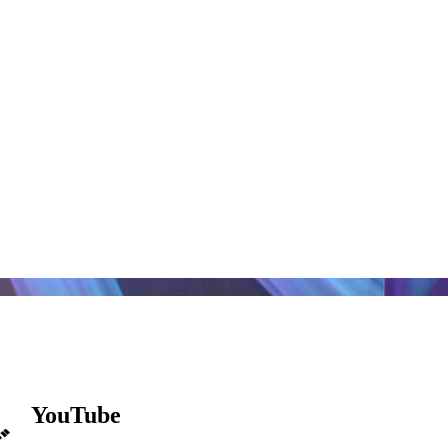
YouTube
ズ