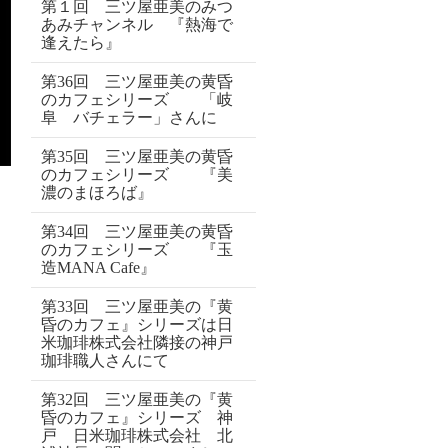
第１回 三ツ屋亜美のみつ
あみチャンネル 『熱海で
逢えたら』
第36回 三ツ屋亜美の黄昏
のカフェシリーズ 「岐
阜 バチェラー」さんに
第35回 三ツ屋亜美の黄昏
のカフェシリーズ 『美
濃のまほろば』
第34回 三ツ屋亜美の黄昏
のカフェシリーズ 『玉
造MANA Cafe』
第33回 三ツ屋亜美の『黄
昏のカフェ』シリーズは日
米珈琲株式会社隣接の神戸
珈琲職人さんにて
第32回 三ツ屋亜美の『黄
昏のカフェ』シリーズ 神
戸 日米珈琲株式会社 北