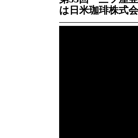
は日米珈琲株式