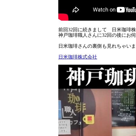
前回32回に続きまして 日米珈琲
神戸珈琲職人さんに32回の後にお
日米珈琲さんの裏側も見れちゃいま
日米珈琲株式会社