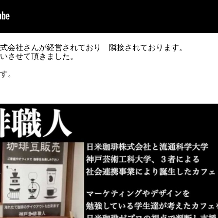
株式会社さんが経営されており 隣接されております。
伺いさせて頂きました。
す。