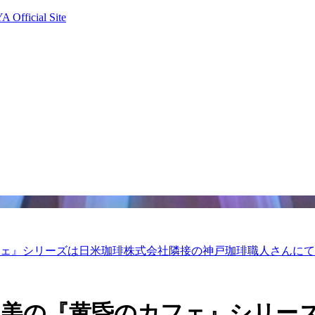
Official Site
フェ』シリーズは日米珈琲株式会社隣接の神戸珈琲職人さんにて
亜美の『黄昏のカフェ』シリー