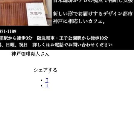
神戸珈琲職人さん
シェアする