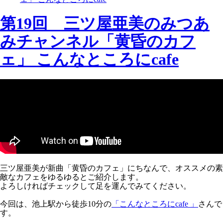
第19回 三ツ屋亜美のみつあ
みチャンネル「黄昏のカフ
ェ」 こんなところにcafe
三ツ屋亜美が新曲「黄昏のカフェ」にちなんで、オススメの素
敵なカフェをゆるゆるとご紹介します。
よろしければチェックして足を運んでみてください。
今回は、池上駅から徒歩10分の
「こんなところにcafe 」
さんで
す。