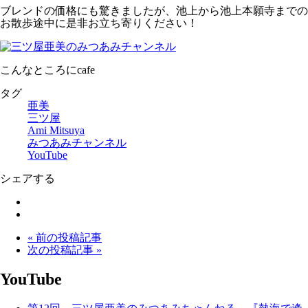
ブレンドの価格にも驚きましたが、池上から池上本願寺までの
お散歩途中に是非お立ち寄りください！
こんなところにcafe
タグ
亜美
三ツ屋
Ami Mitsuya
みつあみチャンネル
YouTube
シェアする
« 前の投稿記事
次の投稿記事 »
YouTube