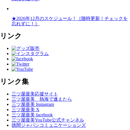
★2026年12月のスケジュール！［随時更新！チェックを
忘れずに！］
リンク
リンク集
三ツ屋亜美応援サイト
三ツ屋亜美 熱海で逢えたら
三ツ屋亜美 Instagram
三ツ屋亜美 X
三ツ屋亜美 facebook
三ツ屋亜美YouTube公式チャンネル
徳間ジャパンコミュニケーションズ