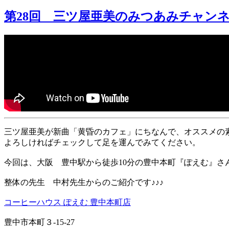
第28回 三ツ屋亜美のみつあみチャン
三ツ屋亜美が新曲「黄昏のカフェ」にちなんで、オススメの
よろしければチェックして足を運んでみてください。
今回は、大阪 豊中駅から徒歩10分の豊中本町『ぽえむ』さん
整体の先生 中村先生からのご紹介です♪♪♪
コーヒーハウス ぽえむ 豊中本町店
豊中市本町３-15-27