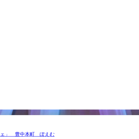
フェ」 豊中本町 ぽえむ