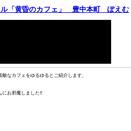
ネル「黄昏のカフェ」 豊中本町 ぽえむ
素敵なカフェをゆるゆるとご紹介します。
にお邪魔しました‼️