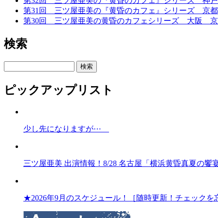
第32回 三ツ屋亜美の『黄昏のカフェ』シリーズ 神
第31回 三ツ屋亜美の『黄昏のカフェ』シリーズ 京都
第30回 三ツ屋亜美の黄昏のカフェシリーズ 大阪 京橋 『601
検索
検索
ピックアップリスト
少し先になりますが⋯
三ツ屋亜美 出演情報！8/28 名古屋「横浜黄昏真夏の
★2026年9月のスケジュール！［随時更新！チェックを