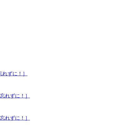
忘れずに！］
を忘れずに！］
を忘れずに！］