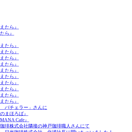
逢えたら』
えたら』
逢えたら』
えたら』
えたら』
えたら』
えたら』
えたら』
えたら』
えたら』
えたら』
えたら』
 バチェラー」さんに
のまほろば』
A Cafe』
米珈琲株式会社隣接の神戸珈琲職人さんにて