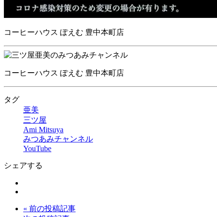
コーヒーハウス ぽえむ 豊中本町店
コーヒーハウス ぽえむ 豊中本町店
タグ
亜美
三ツ屋
Ami Mitsuya
みつあみチャンネル
YouTube
シェアする
« 前の投稿記事