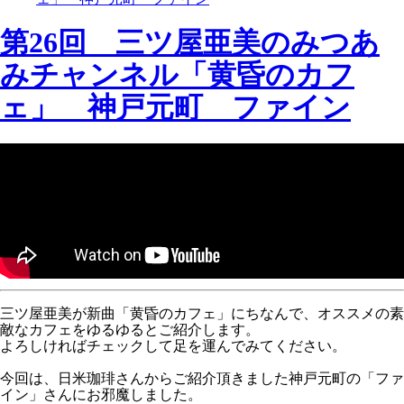
第26回 三ツ屋亜美のみつあ
みチャンネル「黄昏のカフ
ェ」 神戸元町 ファイン
三ツ屋亜美が新曲「黄昏のカフェ」にちなんで、オススメの素
敵なカフェをゆるゆるとご紹介します。
よろしければチェックして足を運んでみてください。
今回は、日米珈琲さんからご紹介頂きました神戸元町の「ファ
イン」さんにお邪魔しました。