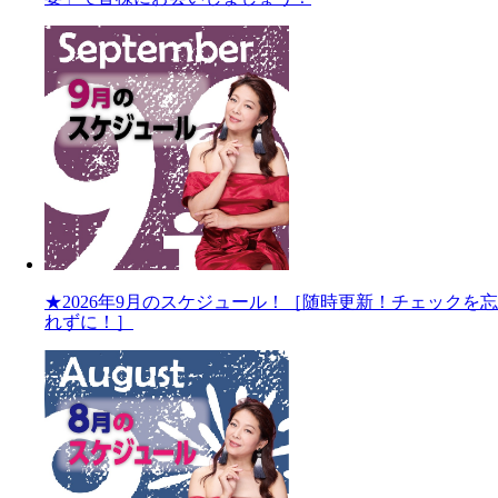
★2026年9月のスケジュール！［随時更新！チェックを忘
れずに！］