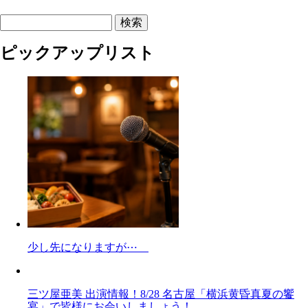
検索
ピックアップリスト
少し先になりますが⋯
三ツ屋亜美 出演情報！8/28 名古屋「横浜黄昏真夏の饗
宴」で皆様にお会いしましょう！