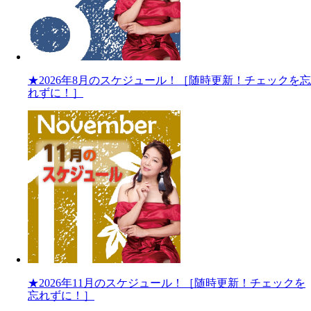
★2026年8月のスケジュール！［随時更新！チェックを忘
れずに！］
★2026年11月のスケジュール！［随時更新！チェックを
忘れずに！］