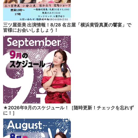
三ツ屋亜美 出演情報！8/28 名古屋「横浜黄昏真夏の饗宴」で
皆様にお会いしましょう！
★2026年9月のスケジュール！［随時更新！チェックを忘れず
に！］