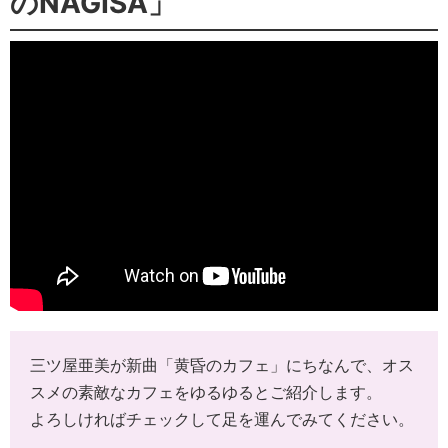
のNAGISA」
三ツ屋亜美が新曲「黄昏のカフェ」にちなんで、オス
スメの素敵なカフェをゆるゆるとご紹介します。
よろしければチェックして足を運んでみてください。