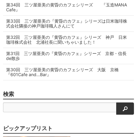
第34回 三ツ屋亜美の黄昏のカフェシリーズ 『玉造MANA
Cafe』
第33回 三ツ屋亜美の『黄昏のカフェ』シリーズは日米珈琲株
式会社隣接の神戸珈琲職人さんにて
第32回 三ツ屋亜美の『黄昏のカフェ』シリーズ 神戸 日米
珈琲株式会社 北浦社長に聞いちゃいました！
第31回 三ツ屋亜美の『黄昏のカフェ』シリーズ 京都・信長
de散歩
第30回 三ツ屋亜美の黄昏のカフェシリーズ 大阪 京橋
『601Cafe and...Bar』
検索
検索
ピックアップリスト