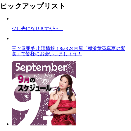
ピックアップリスト
少し先になりますが⋯
三ツ屋亜美 出演情報！8/28 名古屋「横浜黄昏真夏の饗
宴」で皆様にお会いしましょう！