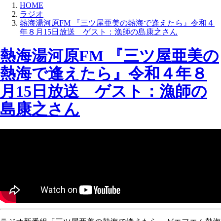
HOME
ラジオ
熱海湯河原FM 『三ツ屋亜美の熱海で逢えたら』令和４
年８月15日放送 ゲスト：漁師の島康之さん
熱海湯河原FM 『三ツ屋亜美の
熱海で逢えたら』令和４年８
月15日放送 ゲスト：漁師の
島康之さん