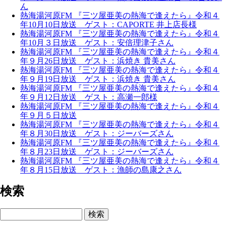
ん
熱海湯河原FM 『三ツ屋亜美の熱海で逢えたら』令和４
年10月10日放送 ゲスト：CAPORTE 井上店長様
熱海湯河原FM 『三ツ屋亜美の熱海で逢えたら』令和４
年10月３日放送 ゲスト：安倍理津子さん
熱海湯河原FM 『三ツ屋亜美の熱海で逢えたら』令和４
年９月26日放送 ゲスト：浜焼き 貴美さん
熱海湯河原FM 『三ツ屋亜美の熱海で逢えたら』令和４
年９月19日放送 ゲスト：浜焼き 貴美さん
熱海湯河原FM 『三ツ屋亜美の熱海で逢えたら』令和４
年９月12日放送 ゲスト：高瀬一郎様
熱海湯河原FM 『三ツ屋亜美の熱海で逢えたら』令和４
年９月５日放送
熱海湯河原FM 『三ツ屋亜美の熱海で逢えたら』令和４
年８月30日放送 ゲスト：ジーバーズさん
熱海湯河原FM 『三ツ屋亜美の熱海で逢えたら』令和４
年８月23日放送 ゲスト：ジーバーズさん
熱海湯河原FM 『三ツ屋亜美の熱海で逢えたら』令和４
年８月15日放送 ゲスト：漁師の島康之さん
検索
検索