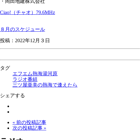
・岡田地建株式会社
Ciao!（チャオ）79.6MHz
８月のスケジュール
投稿：2022年12月３日
タグ
エフエム熱海湯河原
ラジオ番組
三ツ屋亜美の熱海で逢えたら
シェアする
« 前の投稿記事
次の投稿記事 »