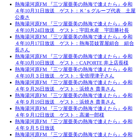
熱海湯河原FM 『三ツ屋亜美の熱海で逢えたら』令和
４年10月31日放送 ゲスト：Ｋ’ｓグループ代表 土屋
公泰さ
熱海湯河原FM 『三ツ屋亜美の熱海で逢えたら』令和
４年10月24日放送 ゲスト：宇田水産 宇田勝社長
熱海湯河原FM 『三ツ屋亜美の熱海で逢えたら』令和
４年10月17日放送 ゲスト：熱海芸妓置屋組合 組合
長さん
熱海湯河原FM 『三ツ屋亜美の熱海で逢えたら』令和
４年10月10日放送 ゲスト：CAPORTE 井上店長様
熱海湯河原FM 『三ツ屋亜美の熱海で逢えたら』令和
４年10月３日放送 ゲスト：安倍理津子さん
熱海湯河原FM 『三ツ屋亜美の熱海で逢えたら』令和
４年９月26日放送 ゲスト：浜焼き 貴美さん
熱海湯河原FM 『三ツ屋亜美の熱海で逢えたら』令和
４年９月19日放送 ゲスト：浜焼き 貴美さん
熱海湯河原FM 『三ツ屋亜美の熱海で逢えたら』令和
４年９月12日放送 ゲスト：高瀬一郎様
熱海湯河原FM 『三ツ屋亜美の熱海で逢えたら』令和
４年９月５日放送
熱海湯河原FM 『三ツ屋亜美の熱海で逢えたら』令和