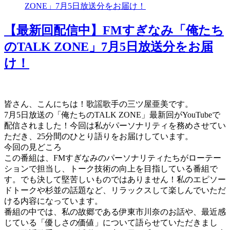
ZONE」7月5日放送分をお届け！
【最新回配信中】FMすぎなみ「俺たち
のTALK ZONE」7月5日放送分をお届
け！
皆さん、こんにちは！歌謡歌手の三ツ屋亜美です。
7月5日放送の「俺たちのTALK ZONE」最新回がYouTubeで
配信されました！今回は私がパーソナリティを務めさせてい
ただき、25分間のひとり語りをお届けしています。
今回の見どころ
この番組は、FMすぎなみのパーソナリティたちがローテー
ションで担当し、トーク技術の向上を目指している番組で
す。でも決して堅苦しいものではありません！私のエピソー
ドトークや杉並の話題など、リラックスして楽しんでいただ
ける内容になっています。
番組の中では、私の故郷である伊東市川奈のお話や、最近感
じている「優しさの価値」について語らせていただきまし