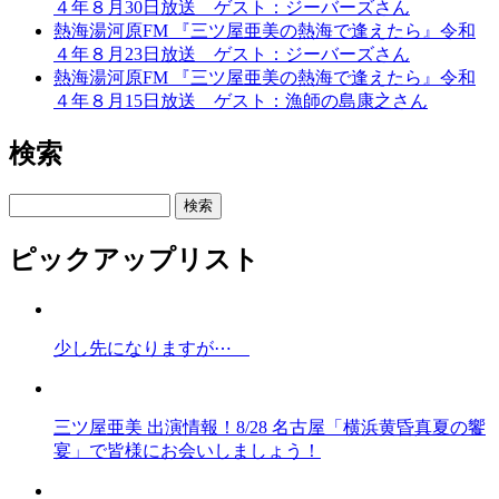
４年８月30日放送 ゲスト：ジーバーズさん
熱海湯河原FM 『三ツ屋亜美の熱海で逢えたら』令和
４年８月23日放送 ゲスト：ジーバーズさん
熱海湯河原FM 『三ツ屋亜美の熱海で逢えたら』令和
４年８月15日放送 ゲスト：漁師の島康之さん
検索
検索
ピックアップリスト
少し先になりますが⋯
三ツ屋亜美 出演情報！8/28 名古屋「横浜黄昏真夏の饗
宴」で皆様にお会いしましょう！