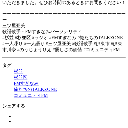
いただきました。ぜひお時間のあるときにお聞きください！
ーーーーーーーーーーーーーーーーーーーーーーーーーーー
ー
三ツ屋亜美
歌謡歌手・FMすぎなみパーソナリティ
#杉並 #杉並区 #ラジオ #FMすぎなみ #俺たちのTALKZONE
#一人喋り #一人語り #三ツ屋亜美 #歌謡歌手 #伊東市 #伊東
市川奈 #のうじょうりえ #優しさの価値 #コミュニティFM
タグ
杉並
杉並区
FMすぎなみ
俺たちのTALKZONE
コミュニティFM
シェアする