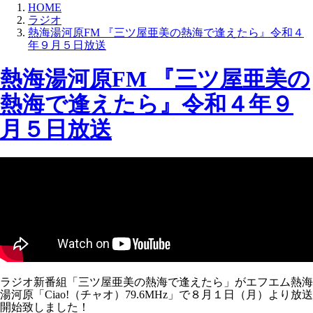
HOME
ラジオ
熱海湯河原FM 『三ツ屋亜美の熱海で逢えたら』令和４
年９月５日放送
熱海湯河原FM 『三ツ屋亜美の
熱海で逢えたら』令和４年９
月５日放送
ラジオ新番組「三ツ屋亜美の熱海で逢えたら」がエフエム熱海
湯河原「Ciao!（チャオ）79.6MHz」で８月１日（月）より放送
開始致しました！