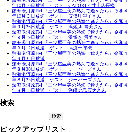
熱海湯河原FM 『三ツ屋亜美の熱海で逢えたら』令和４
年10月10日放送 ゲスト：CAPORTE 井上店長様
熱海湯河原FM 『三ツ屋亜美の熱海で逢えたら』令和４
年10月３日放送 ゲスト：安倍理津子さん
熱海湯河原FM 『三ツ屋亜美の熱海で逢えたら』令和４
年９月26日放送 ゲスト：浜焼き 貴美さん
熱海湯河原FM 『三ツ屋亜美の熱海で逢えたら』令和４
年９月19日放送 ゲスト：浜焼き 貴美さん
熱海湯河原FM 『三ツ屋亜美の熱海で逢えたら』令和４
年９月12日放送 ゲスト：高瀬一郎様
熱海湯河原FM 『三ツ屋亜美の熱海で逢えたら』令和４
年９月５日放送
熱海湯河原FM 『三ツ屋亜美の熱海で逢えたら』令和４
年８月30日放送 ゲスト：ジーバーズさん
熱海湯河原FM 『三ツ屋亜美の熱海で逢えたら』令和４
年８月23日放送 ゲスト：ジーバーズさん
熱海湯河原FM 『三ツ屋亜美の熱海で逢えたら』令和４
年８月15日放送 ゲスト：漁師の島康之さん
検索
検索
ピックアップリスト