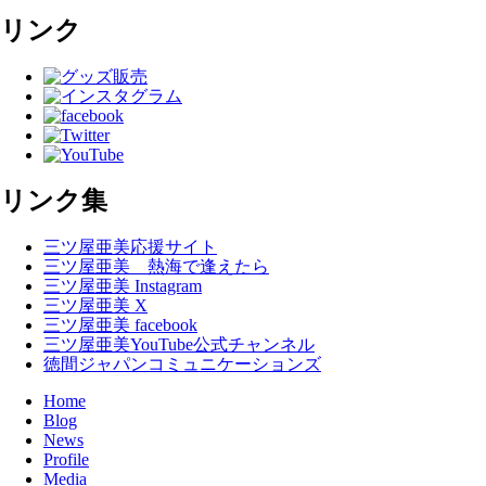
リンク
リンク集
三ツ屋亜美応援サイト
三ツ屋亜美 熱海で逢えたら
三ツ屋亜美 Instagram
三ツ屋亜美 X
三ツ屋亜美 facebook
三ツ屋亜美YouTube公式チャンネル
徳間ジャパンコミュニケーションズ
Home
Blog
News
Profile
Media