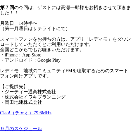
第７回
の今回は、ゲストには高瀬一郎様をお招きさせて頂きま
した！！
月曜日 14時半〜
（第一月曜日はサテライトにて）
スマートフォンをお持ちの方は、アプリ「レディモ」をダウン
ロードしていただくとご利用いただけます。
全国どこからでもお聴きいただけます。
・iPhone：App Store
・アンドロイド：Google Play
レディモ：地域のコミュニティFMを聴取するためのスマート
フォン向けアプリです。
【ご提供先】
・ジーティー通商株式会社
・株式会社イワキプランニング
・岡田地建株式会社
Ciao!（チャオ）79.6MHz
９月のスケジュール