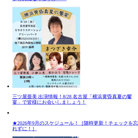
三ツ屋亜美 出演情報！8/28 名古屋「横浜黄昏真夏の饗
宴」で皆様にお会いしましょう！
★2026年9月のスケジュール！［随時更新！チェックを忘
れずに！］