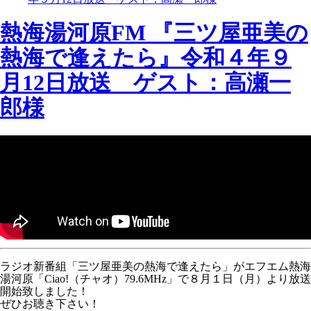
熱海湯河原FM 『三ツ屋亜美の
熱海で逢えたら』令和４年９
月12日放送 ゲスト：高瀬一
郎様
ラジオ新番組「三ツ屋亜美の熱海で逢えたら」がエフエム熱海
湯河原「Ciao!（チャオ）79.6MHz」で８月１日（月）より放送
開始致しました！
ぜひお聴き下さい！