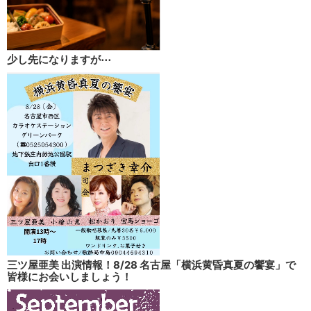
少し先になりますが⋯
三ツ屋亜美 出演情報！8/28 名古屋「横浜黄昏真夏の饗宴」で
皆様にお会いしましょう！