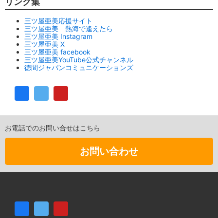
リンク集
三ツ屋亜美応援サイト
三ツ屋亜美 熱海で逢えたら
三ツ屋亜美 Instagram
三ツ屋亜美 X
三ツ屋亜美 facebook
三ツ屋亜美YouTube公式チャンネル
徳間ジャパンコミュニケーションズ
お電話でのお問い合せはこちら
お問い合わせ