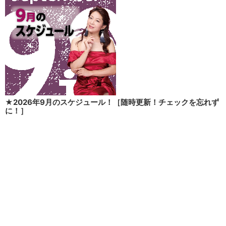
★2026年9月のスケジュール！［随時更新！チェックを忘れず
に！］