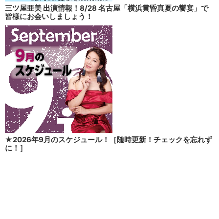
三ツ屋亜美 出演情報！8/28 名古屋「横浜黄昏真夏の饗宴」で
皆様にお会いしましょう！
★2026年9月のスケジュール！［随時更新！チェックを忘れず
に！］