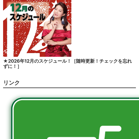
★2026年12月のスケジュール！［随時更新！チェックを忘れ
ずに！］
リンク