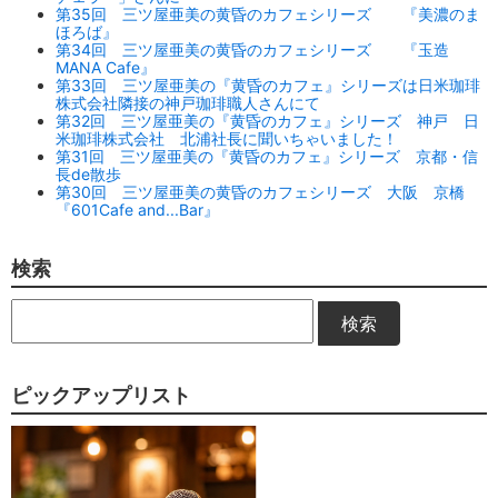
第35回 三ツ屋亜美の黄昏のカフェシリーズ 『美濃のま
ほろば』
第34回 三ツ屋亜美の黄昏のカフェシリーズ 『玉造
MANA Cafe』
第33回 三ツ屋亜美の『黄昏のカフェ』シリーズは日米珈琲
株式会社隣接の神戸珈琲職人さんにて
第32回 三ツ屋亜美の『黄昏のカフェ』シリーズ 神戸 日
米珈琲株式会社 北浦社長に聞いちゃいました！
第31回 三ツ屋亜美の『黄昏のカフェ』シリーズ 京都・信
長de散歩
第30回 三ツ屋亜美の黄昏のカフェシリーズ 大阪 京橋
『601Cafe and...Bar』
検索
検索
ピックアップリスト