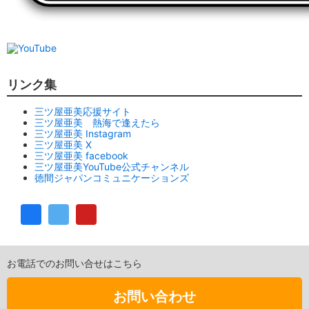
リンク集
三ツ屋亜美応援サイト
三ツ屋亜美 熱海で逢えたら
三ツ屋亜美 Instagram
三ツ屋亜美 X
三ツ屋亜美 facebook
三ツ屋亜美YouTube公式チャンネル
徳間ジャパンコミュニケーションズ
お電話でのお問い合せはこちら
お問い合わせ