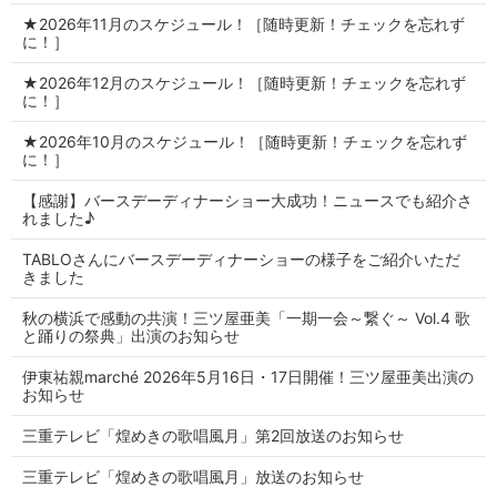
★2026年11月のスケジュール！［随時更新！チェックを忘れず
に！］
★2026年12月のスケジュール！［随時更新！チェックを忘れず
に！］
★2026年10月のスケジュール！［随時更新！チェックを忘れず
に！］
【感謝】バースデーディナーショー大成功！ニュースでも紹介さ
れました♪
TABLOさんにバースデーディナーショーの様子をご紹介いただ
きました
秋の横浜で感動の共演！三ツ屋亜美「一期一会～繋ぐ～ Vol.4 歌
と踊りの祭典」出演のお知らせ
伊東祐親marché 2026年5月16日・17日開催！三ツ屋亜美出演の
お知らせ
三重テレビ「煌めきの歌唱風月」第2回放送のお知らせ
三重テレビ「煌めきの歌唱風月」放送のお知らせ