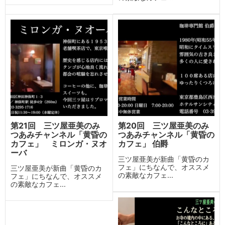
第21回 三ツ屋亜美のみ
第20回 三ツ屋亜美のみ
つあみチャンネル「黄昏の
つあみチャンネル「黄昏の
カフェ」 ミロンガ・ヌオ
カフェ」 伯爵
ーバ
三ツ屋亜美が新曲「黄昏のカ
フェ」にちなんで、オススメ
三ツ屋亜美が新曲「黄昏のカ
の素敵なカフェ...
フェ」にちなんで、オススメ
の素敵なカフェ...