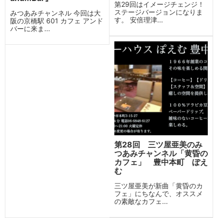
第29回はイメージチェンジ！
ステージバージョンになりま
みつあみチャンネル 今回は大
す。 安倍理津...
阪の京橋駅 601 カフェ アンド
バーに来ま...
第28回 三ツ屋亜美のみ
つあみチャンネル「黄昏の
カフェ」 豊中本町 ぽえ
む
三ツ屋亜美が新曲「黄昏のカ
フェ」にちなんで、オススメ
の素敵なカフェ...