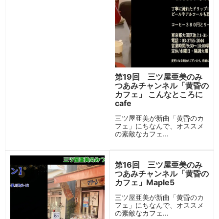
第19回 三ツ屋亜美のみ
つあみチャンネル「黄昏の
カフェ」 こんなところに
cafe
三ツ屋亜美が新曲「黄昏のカ
フェ」にちなんで、オススメ
の素敵なカフェ...
第16回 三ツ屋亜美のみ
つあみチャンネル「黄昏の
カフェ」Maple5
三ツ屋亜美が新曲「黄昏のカ
フェ」にちなんで、オススメ
の素敵なカフェ...