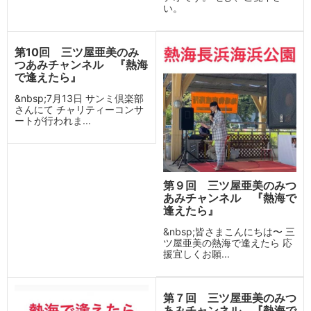
い。
第10回 三ツ屋亜美のみ
つあみチャンネル 『熱海
で逢えたら』
&nbsp;7月13日 サンミ倶楽部
さんにて チャリティーコンサ
ートが行われま...
第９回 三ツ屋亜美のみつ
あみチャンネル 『熱海で
逢えたら』
&nbsp;皆さまこんにちは〜 三
ツ屋亜美の熱海で逢えたら 応
援宜しくお願...
第７回 三ツ屋亜美のみつ
あみチャンネル 『熱海で