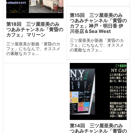
第15回 三ツ屋亜美のみ
つあみチャンネル「黄昏の
第18回 三ツ屋亜美のみ
カフェ」神戸・明日香 伊
つあみチャンネル「黄昏の
川谷店＆Sea West
カフェ」 マリーン
三ツ屋亜美が新曲「黄昏のカ
三ツ屋亜美が新曲「黄昏のカ
フェ」にちなんで、オススメ
フェ」にちなんで、オススメ
の素敵なカフェ...
の素敵なカフェ...
第14回 三ツ屋亜美のみ
つあみチャンネル「黄昏の