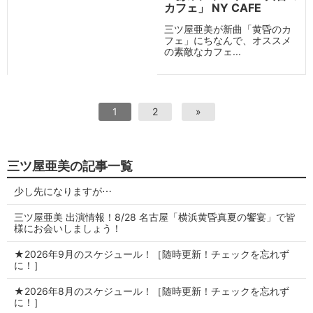
カフェ」 NY CAFE
三ツ屋亜美が新曲「黄昏のカ
フェ」にちなんで、オススメ
の素敵なカフェ...
1
2
»
三ツ屋亜美の記事一覧
少し先になりますが⋯
三ツ屋亜美 出演情報！8/28 名古屋「横浜黄昏真夏の饗宴」で皆
様にお会いしましょう！
★2026年9月のスケジュール！［随時更新！チェックを忘れず
に！］
★2026年8月のスケジュール！［随時更新！チェックを忘れず
に！］