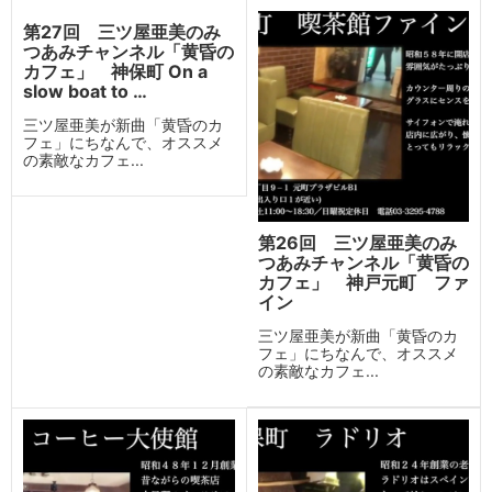
第27回 三ツ屋亜美のみ
つあみチャンネル「黄昏の
カフェ」 神保町 On a
slow boat to …
三ツ屋亜美が新曲「黄昏のカ
フェ」にちなんで、オススメ
の素敵なカフェ...
第26回 三ツ屋亜美のみ
つあみチャンネル「黄昏の
カフェ」 神戸元町 ファ
イン
三ツ屋亜美が新曲「黄昏のカ
フェ」にちなんで、オススメ
の素敵なカフェ...