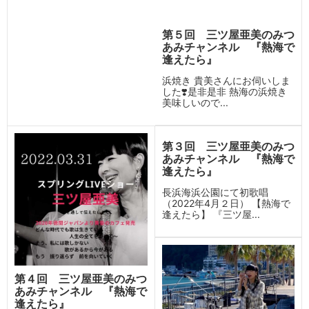
第５回 三ツ屋亜美のみつ
あみチャンネル 『熱海で
逢えたら』
浜焼き 貴美さんにお伺いしま
した❣️是非是非 熱海の浜焼き
美味しいので...
第３回 三ツ屋亜美のみつ
あみチャンネル 『熱海で
逢えたら』
長浜海浜公園にて初歌唱
（2022年4月２日） 【熱海で
逢えたら】 『三ツ屋...
第４回 三ツ屋亜美のみつ
あみチャンネル 『熱海で
逢えたら』