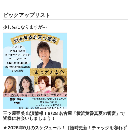
ピックアップリスト
少し先になりますが⋯
三ツ屋亜美 出演情報！8/28 名古屋「横浜黄昏真夏の饗宴」で
皆様にお会いしましょう！
★2026年9月のスケジュール！［随時更新！チェックを忘れず