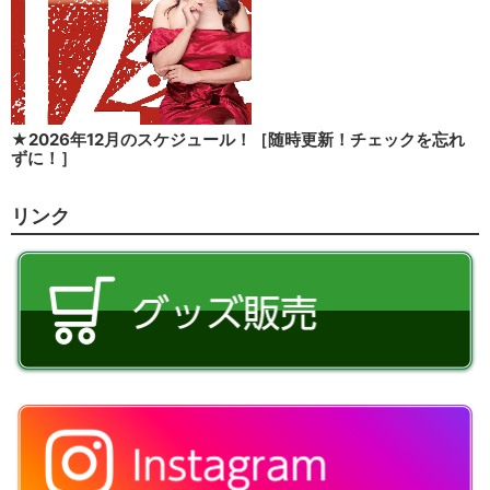
★2026年12月のスケジュール！［随時更新！チェックを忘れ
ずに！］
リンク