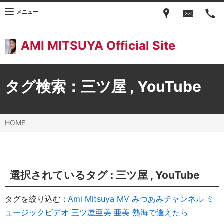
メニュー
AMI MITSUYA Official Site
タグ検索：
三ツ屋
,
YouTube
HOME
選択されているタグ :
三ツ屋
,
YouTube
タグを絞り込む :
Ami Mitsuya
MV
みつあみチャンネル
ミ
ュージックビデオ
三ツ屋亜美
亜美
熱海で逢えたら