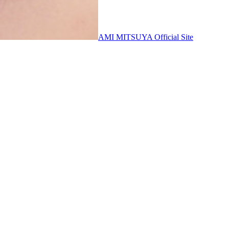
AMI MITSUYA Official Site