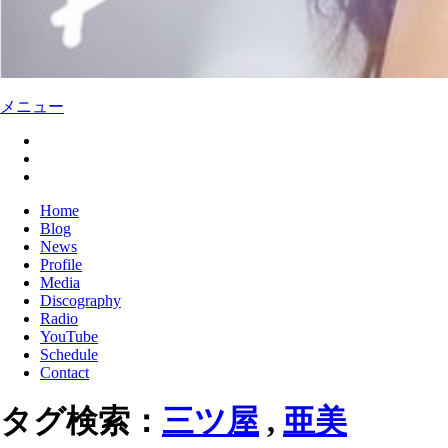
メニュー
Home
Blog
News
Profile
Media
Discography
Radio
YouTube
Schedule
Contact
タグ検索：
三ツ屋
,
亜美